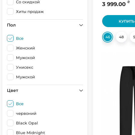
Со скидкой
₴
3 999.00
Хиты продаж
КУПИТЬ
Пол
46
48
Все
Женский
Мужской
Унисекс
Мужской
Цвет
Все
червоний
Black Opal
Blue Midnight