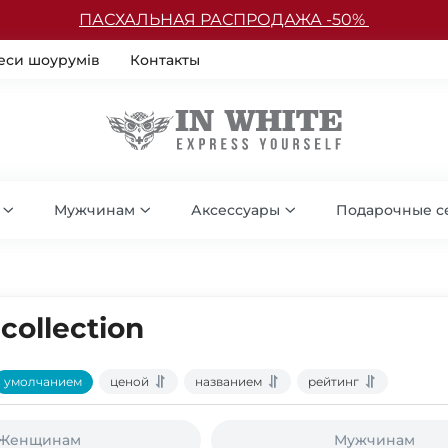
ПАСХАЛЬНАЯ РАСПРОДАЖА -50%
еси шоурумів
Контакты
Мужчинам
Аксессуары
Подарочные с
collection
умолчанием
ценой
названием
рейтинг
Женщинам
Мужчинам