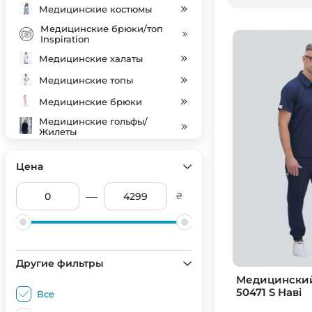
Медицинские костюмы
Медицинские брюки/топ
Inspiration
Медицинские халаты
Медицинские топы
Медицинские брюки
Медицинские гольфы/
Жилеты
Індивідуальний пошив
Цена
Медицинские колпаки
SALE
—
₴
Другие фильтры
Медицински
50471 S Наві
Все