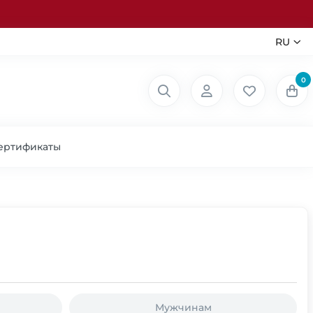
RU
0
ертификаты
Мужчинам