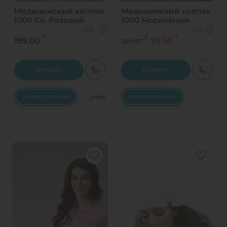
Медицинский колпак
Медицинский колпак
1000 Св. Розовый
1000 Морковный
+9
+4
₴
₴
₴
₴
₴
199.00
99.50
199.00
КУПИТЬ
КУПИТЬ
універсальний
універсальний
універсальний