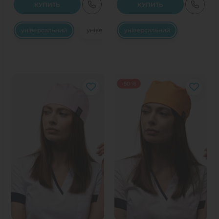
КУПИТЬ
КУПИТЬ
універсальний
універсальний
універсальний
-50 %