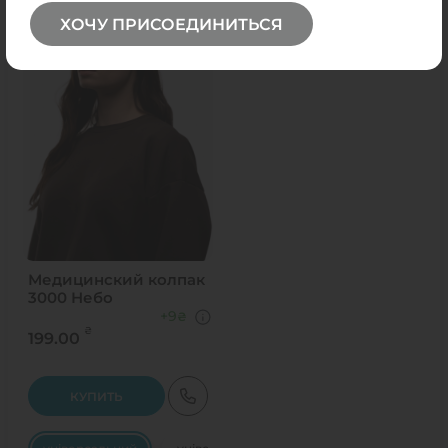
ХОЧУ ПРИСОЕДИНИТЬСЯ
Медицинский колпак
3000 Небо
+9
₴
₴
199.00
КУПИТЬ