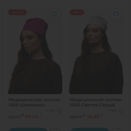
-50.25 %
-50 %
Медицинский колпак
Медицинский колпак
1000 Цикломен
1000 Светло Серый
+4
+4
₴
₴
₴
₴
₴
₴
99.00
99.50
199.00
199.00