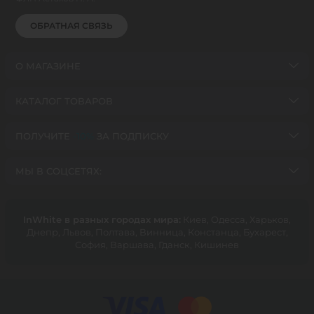
ОБРАТНАЯ СВЯЗЬ
О МАГАЗИНЕ
КАТАЛОГ ТОВАРОВ
ПОЛУЧИТЕ
-10%
ЗА ПОДПИСКУ
МЫ В СОЦСЕТЯХ:
InWhite в разных городах мира:
Киев, Oдесса, Харьков,
Днепр, Львов, Полтава, Винница, Констанца, Бухарест,
София, Варшава, Гданск, Кишинев