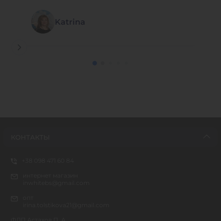
Katrina
КОНТАКТЫ
+38 098 471 60 84
интернет магазин
inwhitebs@gmail.com
опт
irina.tolstikova21@gmail.com
ФЛП Астахов П. А.