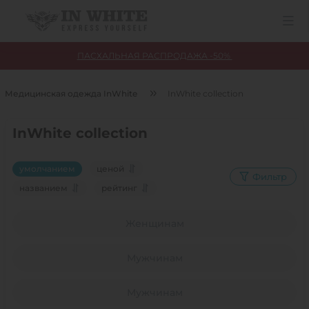
ПАСХАЛЬНАЯ РАСПРОДАЖА -50%
Медицинская одежда InWhite
InWhite collection
InWhite collection
умолчанием
ценой
Фильтр
названием
рейтинг
Женщинам
Мужчинам
Мужчинам