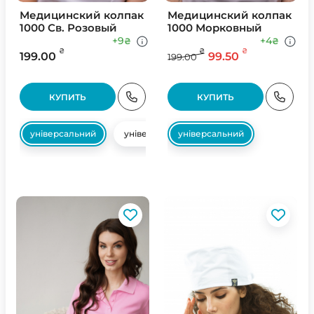
Медицинский колпак
Медицинский колпак
1000 Св. Розовый
1000 Морковный
+9
+4
₴
₴
₴
₴
₴
199.00
99.50
199.00
КУПИТЬ
КУПИТЬ
універсальний
універсальний
універсальний