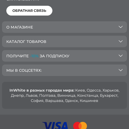
ОБРАТНАЯ СВЯЗЬ
О МАГАЗИНЕ
КАТАЛОГ ТОВАРОВ
ПОЛУЧИТЕ
-10%
ЗА ПОДПИСКУ
МЫ В СОЦСЕТЯХ:
InWhite в разных городах мира:
Киев, Oдесса, Харьков,
Днепр, Львов, Полтава, Винница, Констанца, Бухарест,
София, Варшава, Гданск, Кишинев