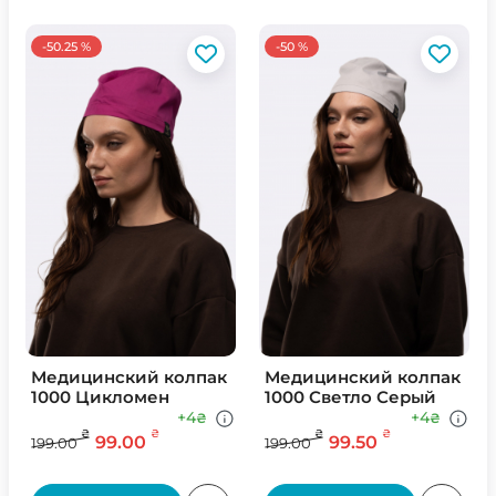
-50.25 %
-50 %
Медицинский колпак
Медицинский колпак
1000 Цикломен
1000 Светло Серый
+4
+4
₴
₴
₴
₴
₴
₴
99.00
99.50
199.00
199.00