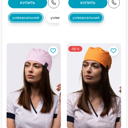
КУПИТЬ
КУПИТЬ
універсальний
універсальний
універсальний
-50 %