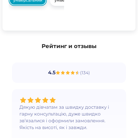
універсальний
універсальний
Рейтинг и отзывы
4.5
(
134
)
Дякую дівчатам за швидку доставку і
гарну консультацію, дуже швидко
зв’язалися і оформили замовлення.
Якість на висоті, як і завжди.