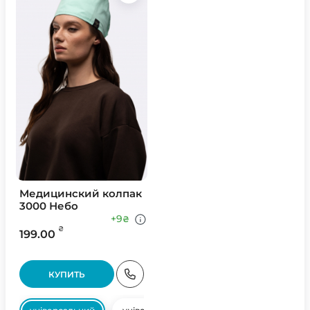
Медицинский колпак
3000 Небо
+9
₴
₴
199.00
КУПИТЬ