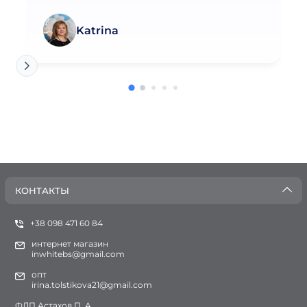
Katrina
КОНТАКТЫ
+38 098 471 60 84
интернет магазин
inwhitebs@gmail.com
опт
irina.tolstikova21@gmail.com
ФЛП Астахов П. А.