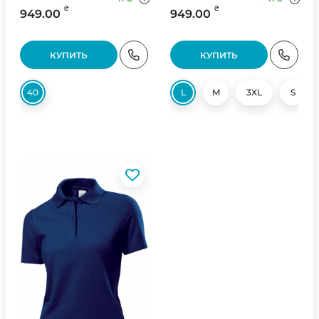
₴
₴
949.00
949.00
КУПИТЬ
КУПИТЬ
40
L
M
3XL
S