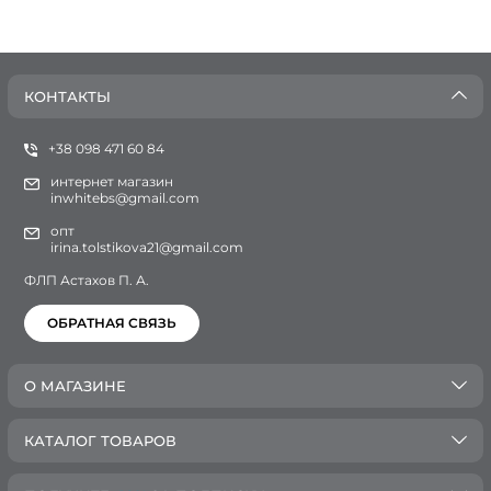
КОНТАКТЫ
+38 098 471 60 84
интернет магазин
inwhitebs@gmail.com
опт
irina.tolstikova21@gmail.com
ФЛП Астахов П. А.
ОБРАТНАЯ СВЯЗЬ
О МАГАЗИНЕ
КАТАЛОГ ТОВАРОВ