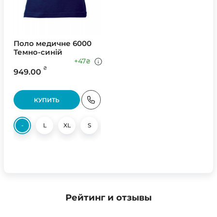
Поло медичне 6000
Темно-синій
+47
₴
₴
949.00
КУПИТЬ
-
L
XL
S
M
Рейтинг и отзывы