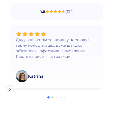
4.5
(
134
)
Дякую дівчатам за швидку доставку і
гарну консультацію, дуже швидко
зв’язалися і оформили замовлення.
Якість на висоті, як і завжди.
Katrina