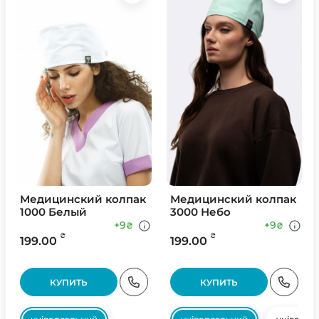
Медицинский колпак
Медицинский колпак
1000 Белый
3000 Небо
+9
+9
₴
₴
₴
₴
199.00
199.00
КУПИТЬ
КУПИТЬ