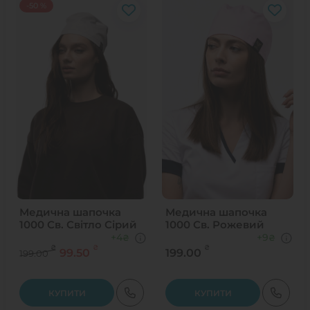
-50 %
Медична шапочка
Медична шапочка
1000 Св. Свiтло Сiрий
1000 Св. Рожевий
+4
+9
₴
₴
₴
₴
₴
99.50
199.00
199.00
КУПИТИ
КУПИТИ