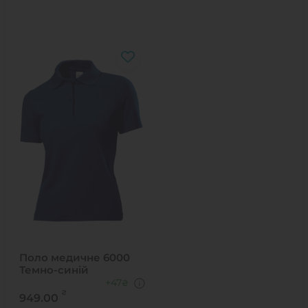
Поло медичне 6000
Темно-синій
+47
₴
₴
949.00