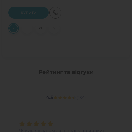
КУПИТИ
-
L
XL
S
M
Рейтинг та відгуки
4.5
(
134
)
Дякую дівчатам за швидку доставку і