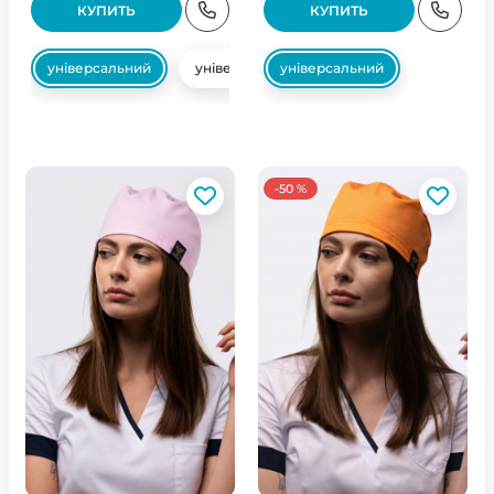
КУПИТЬ
КУПИТЬ
універсальний
універсальний
універсальний
-50 %