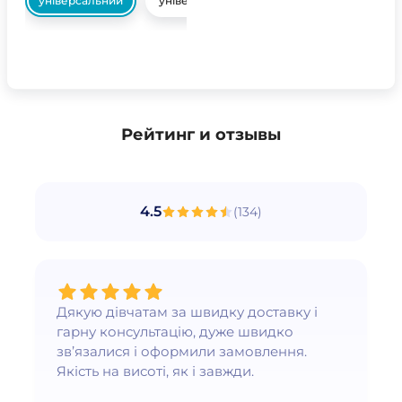
універсальний
універсальний
Рейтинг и отзывы
4.5
(
134
)
Дякую дівчатам за швидку доставку і
гарну консультацію, дуже швидко
зв’язалися і оформили замовлення.
Якість на висоті, як і завжди.