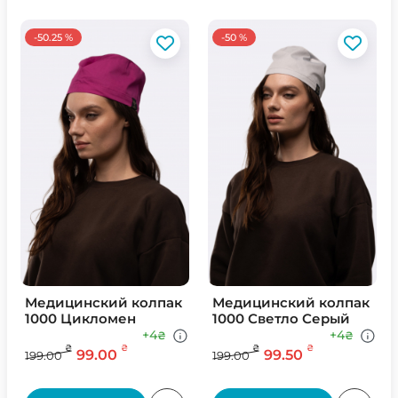
-50.25 %
-50 %
Медицинский колпак
Медицинский колпак
1000 Цикломен
1000 Светло Серый
+4
+4
₴
₴
₴
₴
₴
₴
99.00
99.50
199.00
199.00