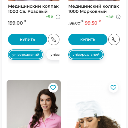
Медицинский колпак
Медицинский колпак
1000 Св. Розовый
1000 Морковный
+9
+4
₴
₴
₴
₴
₴
199.00
99.50
199.00
КУПИТЬ
КУПИТЬ
універсальний
універсальний
універсальний