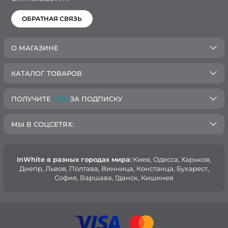
ОБРАТНАЯ СВЯЗЬ
О МАГАЗИНЕ
КАТАЛОГ ТОВАРОВ
ПОЛУЧИТЕ
-10%
ЗА ПОДПИСКУ
МЫ В СОЦСЕТЯХ:
InWhite в разных городах мира:
Киев, Oдесса, Харьков,
Днепр, Львов, Полтава, Винница, Констанца, Бухарест,
София, Варшава, Гданск, Кишинев