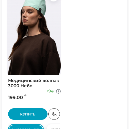
Медицинский колпак
3000 Небо
+9
₴
₴
199.00
КУПИТЬ