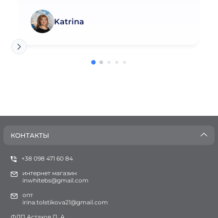
Katrina
КОНТАКТЫ
+38 098 471 60 84
интернет магазин
inwhitebs@gmail.com
опт
irina.tolstikova21@gmail.com
ФЛП Астахов П. А.