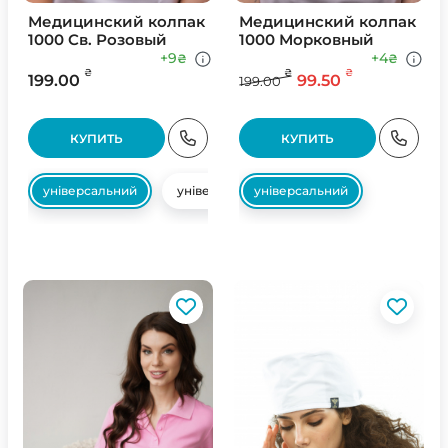
Медицинский колпак
Медицинский колпак
1000 Св. Розовый
1000 Морковный
+9
+4
₴
₴
₴
₴
₴
199.00
99.50
199.00
КУПИТЬ
КУПИТЬ
універсальний
універсальний
універсальний