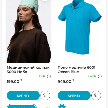
Медицинский колпак
Поло медичне 6001
3000 Небо
Ocean Blue
+9
+47
₴
₴
₴
₴
199.00
949.00
КУПИТЬ
КУПИТЬ