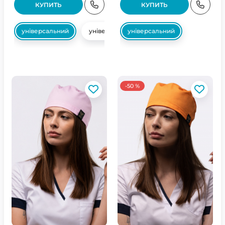
КУПИТЬ
КУПИТЬ
універсальний
універсальний
універсальний
-50 %