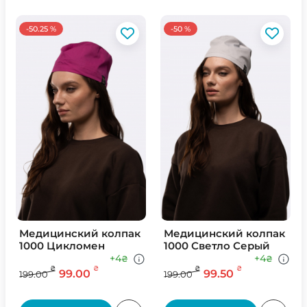
-50.25 %
-50 %
Медицинский колпак
Медицинский колпак
1000 Цикломен
1000 Светло Серый
+4
+4
₴
₴
₴
₴
₴
₴
99.00
99.50
199.00
199.00