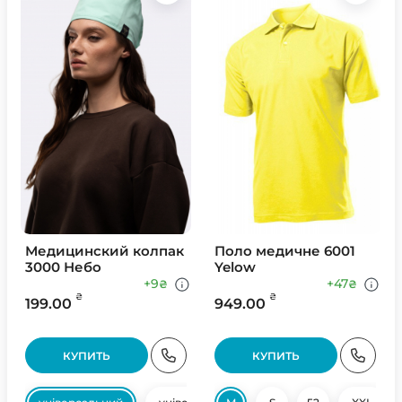
Медицинский колпак
Поло медичне 6001
3000 Небо
Yelow
+9
+47
₴
₴
₴
₴
199.00
949.00
КУПИТЬ
КУПИТЬ