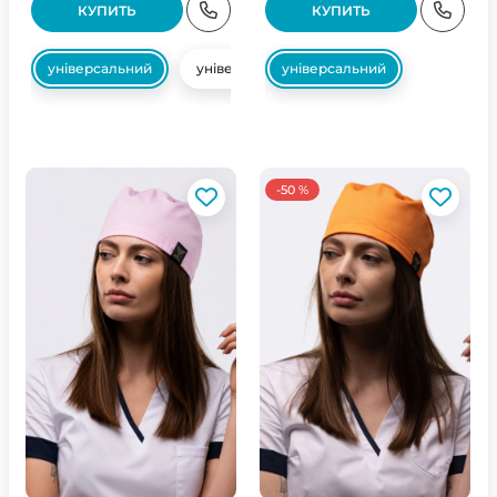
КУПИТЬ
КУПИТЬ
універсальний
універсальний
універсальний
-50 %