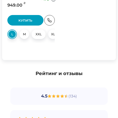
₴
949.00
КУПИТЬ
L
M
XXL
XL
S
Рейтинг и отзывы
4.5
(
134
)