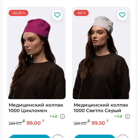
-50.25 %
-50 %
Медицинский колпак
Медицинский колпак
1000 Цикломен
1000 Светло Серый
+4
+4
₴
₴
₴
₴
₴
₴
99.00
99.50
199.00
199.00