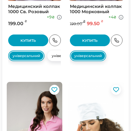
Медицинский колпак
Медицинский колпак
1000 Св. Розовый
1000 Морковный
+9
+4
₴
₴
₴
₴
₴
199.00
99.50
199.00
КУПИТЬ
КУПИТЬ
універсальний
універсальний
універсальний