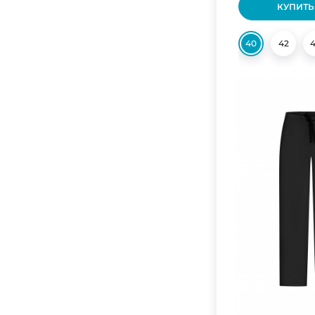
КУПИТЬ
40
42