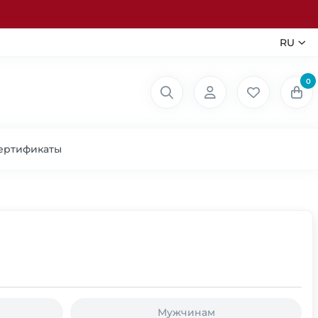
RU
0
ертификаты
Мужчинам