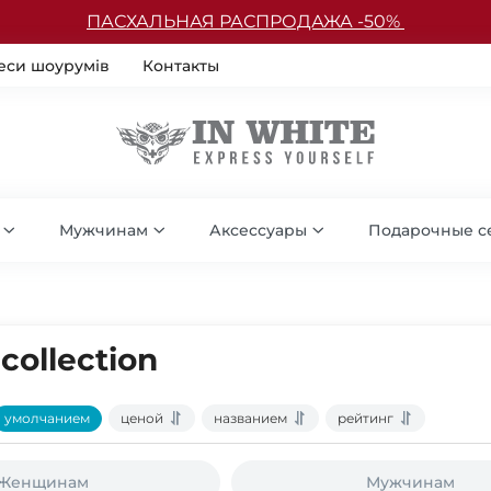
ПАСХАЛЬНАЯ РАСПРОДАЖА -50%
еси шоурумів
Контакты
Мужчинам
Аксессуары
Подарочные с
collection
умолчанием
ценой
названием
рейтинг
Женщинам
Мужчинам