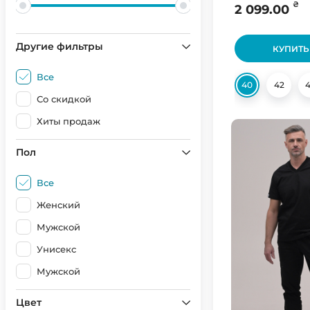
₴
2 099.00
Другие фильтры
КУПИТЬ
Все
40
42
Со скидкой
Хиты продаж
Пол
Все
Женский
Мужской
Унисекс
Мужской
Цвет