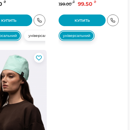
₴
₴
₴
0
99.50
199.00
КУПИТЬ
КУПИТЬ
ерсальний
універсальний
універсальний