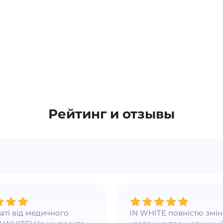
Рейтинг и отзывы
ваті від медичного
IN WHITE повністю змі