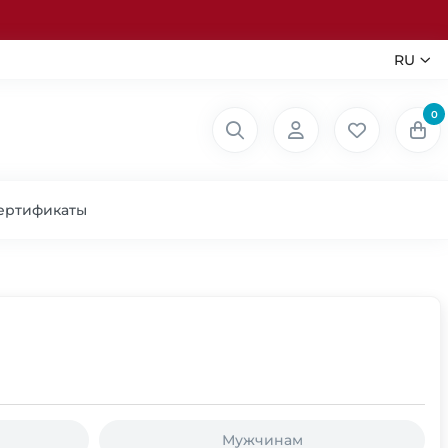
RU
0
ертификаты
Мужчинам