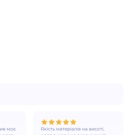
нив моє
Якість матеріалів на висоті,