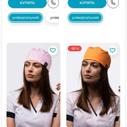
КУПИТЬ
КУПИТЬ
універсальний
універсальний
універсальний
-50 %