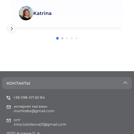
Katrina
КОНТАКТЫ
+38 098 471 60 84
интернет магазин
inwhitebs@gmail.com
опт
irina.tolstikova21@gmail.com
ФЛП Астахов П. А.