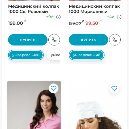
Медицинский колпак
Медицинский колпак
1000 Св. Розовый
1000 Морковный
+9
+4
₴
₴
₴
₴
₴
199.00
99.50
199.00
КУПИТЬ
КУПИТЬ
універсальний
універсальний
універсальний