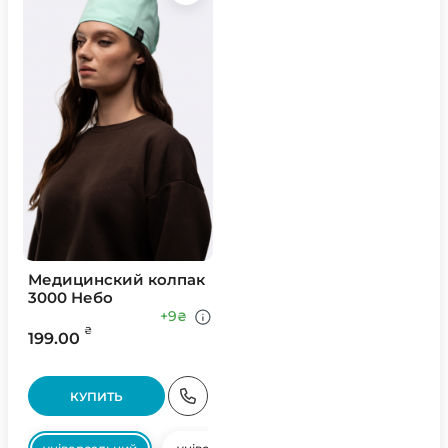
Медицинский колпак
3000 Небо
+9
₴
₴
199.00
КУПИТЬ