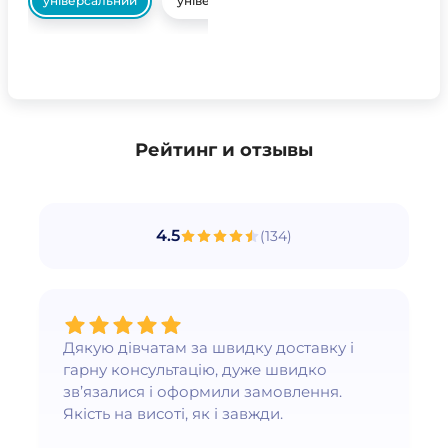
універсальний
універсальний
Рейтинг и отзывы
4.5
(
134
)
Дякую дівчатам за швидку доставку і
гарну консультацію, дуже швидко
зв’язалися і оформили замовлення.
Якість на висоті, як і завжди.