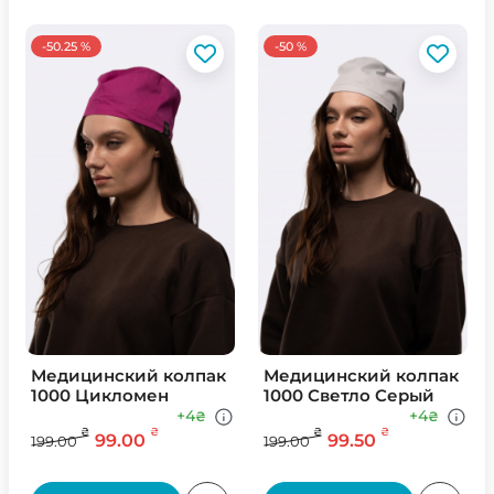
-50.25 %
-50 %
Медицинский колпак
Медицинский колпак
1000 Цикломен
1000 Светло Серый
+4
+4
₴
₴
₴
₴
₴
₴
99.00
99.50
199.00
199.00