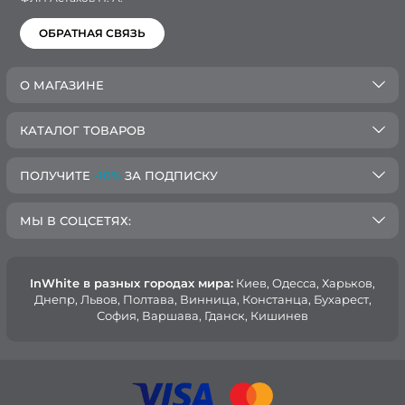
ОБРАТНАЯ СВЯЗЬ
О МАГАЗИНЕ
КАТАЛОГ ТОВАРОВ
ПОЛУЧИТЕ
-10%
ЗА ПОДПИСКУ
МЫ В СОЦСЕТЯХ:
InWhite в разных городах мира:
Киев, Oдесса, Харьков,
Днепр, Львов, Полтава, Винница, Констанца, Бухарест,
София, Варшава, Гданск, Кишинев