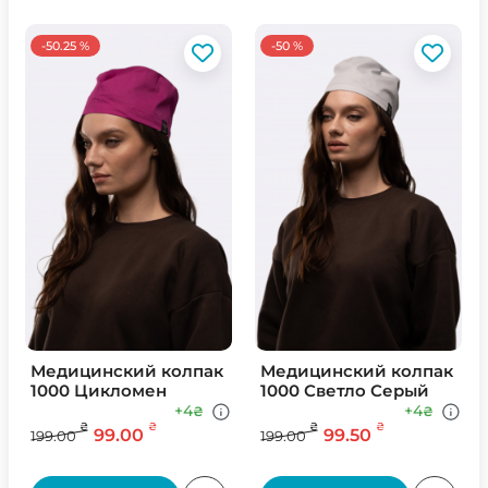
-50.25 %
-50 %
Медицинский колпак
Медицинский колпак
1000 Цикломен
1000 Светло Серый
+4
+4
₴
₴
₴
₴
₴
₴
99.00
99.50
199.00
199.00