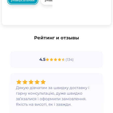
універсальний
універсальний
Рейтинг и отзывы
4.5
(
134
)
Дякую дівчатам за швидку доставку і
гарну консультацію, дуже швидко
зв’язалися і оформили замовлення.
Якість на висоті, як і завжди.