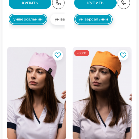
КУПИТЬ
КУПИТЬ
універсальний
універсальний
універсальний
-50 %