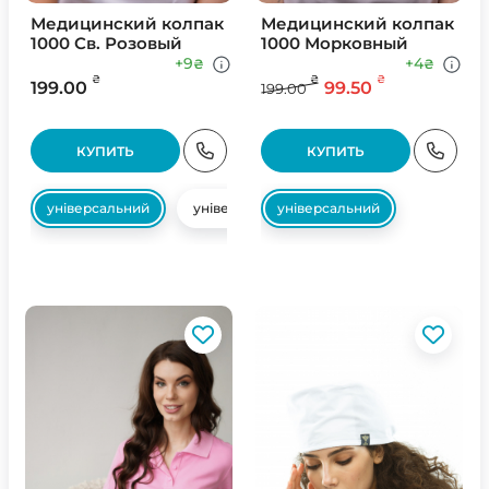
Медицинский колпак
Медицинский колпак
1000 Св. Розовый
1000 Морковный
+9
+4
₴
₴
₴
₴
₴
199.00
99.50
199.00
КУПИТЬ
КУПИТЬ
універсальний
універсальний
універсальний