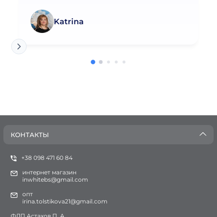
Katrina
КОНТАКТЫ
+38 098 471 60 84
интернет магазин
inwhitebs@gmail.com
опт
irina.tolstikova21@gmail.com
ФЛП Астахов П. А.