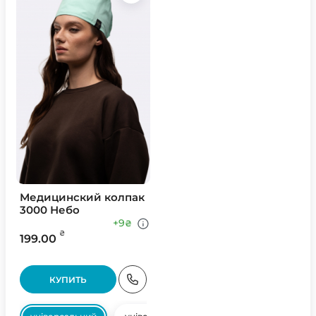
Медицинский колпак
3000 Небо
+9
₴
₴
199.00
КУПИТЬ