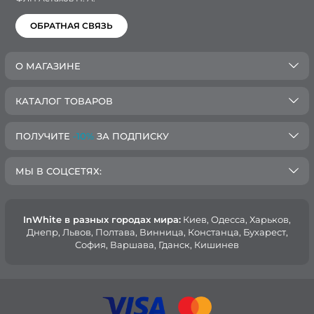
ОБРАТНАЯ СВЯЗЬ
О МАГАЗИНЕ
КАТАЛОГ ТОВАРОВ
ПОЛУЧИТЕ
-10%
ЗА ПОДПИСКУ
МЫ В СОЦСЕТЯХ:
InWhite в разных городах мира:
Киев, Oдесса, Харьков,
Днепр, Львов, Полтава, Винница, Констанца, Бухарест,
София, Варшава, Гданск, Кишинев