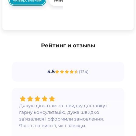
універсальний
універсальний
Рейтинг и отзывы
4.5
(
134
)
Дякую дівчатам за швидку доставку і
гарну консультацію, дуже швидко
зв’язалися і оформили замовлення.
Якість на висоті, як і завжди.