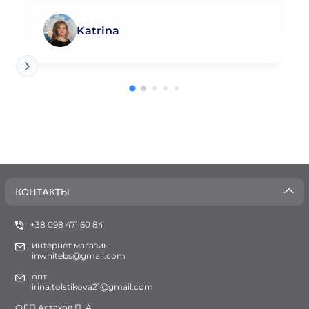
Katrina
КОНТАКТЫ
+38 098 471 60 84
интернет магазин
inwhitebs@gmail.com
опт
irina.tolstikova21@gmail.com
ФЛП Астахов П. А.