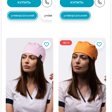
КУПИТЬ
КУПИТЬ
універсальний
універсальний
універсальний
-50 %