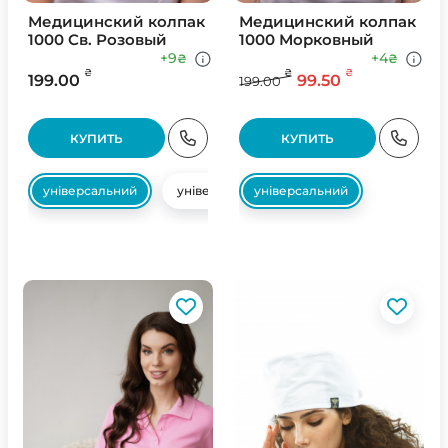
Медицинский колпак
Медицинский колпак
1000 Св. Розовый
1000 Морковный
+9
+4
₴
₴
₴
₴
₴
199.00
99.50
199.00
КУПИТЬ
КУПИТЬ
універсальний
універсальний
універсальний