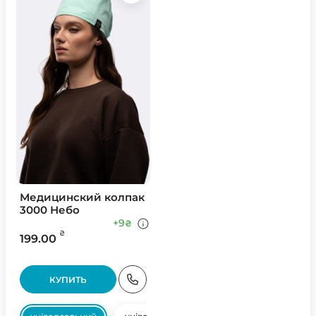
Медицинский колпак
3000 Небо
+9
₴
₴
199.00
КУПИТЬ