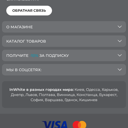
ОБРАТНАЯ СВЯЗЬ
О МАГАЗИНЕ
КАТАЛОГ ТОВАРОВ
ПОЛУЧИТЕ
-10%
ЗА ПОДПИСКУ
МЫ В СОЦСЕТЯХ:
InWhite в разных городах мира:
Киев, Oдесса, Харьков,
Днепр, Львов, Полтава, Винница, Констанца, Бухарест,
София, Варшава, Гданск, Кишинев