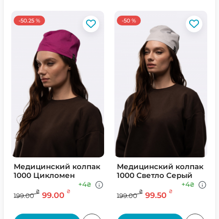
-50.25 %
-50 %
Медицинский колпак
Медицинский колпак
1000 Цикломен
1000 Светло Серый
+4
+4
₴
₴
₴
₴
₴
₴
99.00
99.50
199.00
199.00