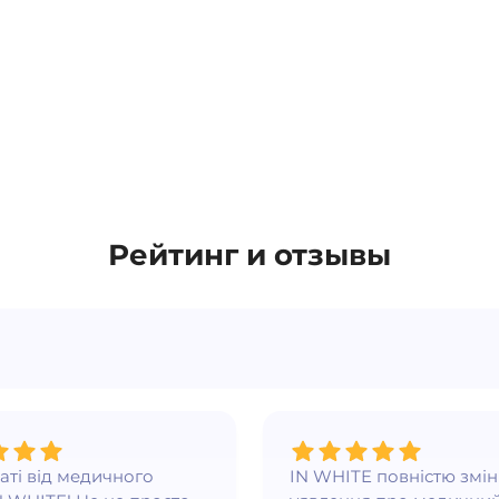
Рейтинг и отзывы
ваті від медичного
IN WHITE повністю змі