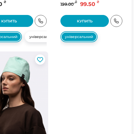
₴
₴
₴
0
99.50
199.00
КУПИТЬ
КУПИТЬ
ерсальний
універсальний
універсальний