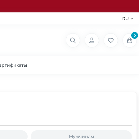
RU
0
ертификаты
Мужчинам