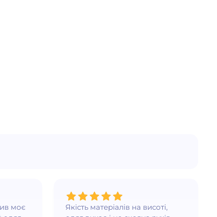
нив моє
Якість матеріалів на висоті,