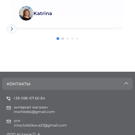
Katrina
КОНТАКТЫ
+38 098 471 60 84
интернет магазин
inwhitebs@gmail.com
опт
irina.tolstikova21@gmail.com
ФЛП Астахов П. А.