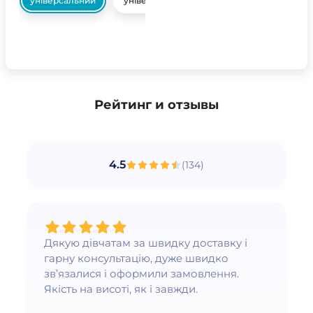
універсальний
універсальний
Рейтинг и отзывы
4.5
(
134
)
Дякую дівчатам за швидку доставку і
гарну консультацію, дуже швидко
зв’язалися і оформили замовлення.
Якість на висоті, як і завжди.