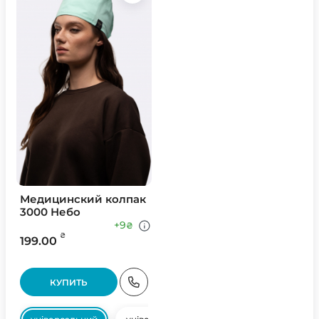
Медицинский колпак
3000 Небо
+9
₴
₴
199.00
КУПИТЬ