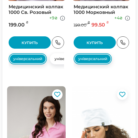
Медицинский колпак
Медицинский колпак
1000 Св. Розовый
1000 Морковный
+9
+4
₴
₴
₴
₴
₴
199.00
99.50
199.00
КУПИТЬ
КУПИТЬ
універсальний
універсальний
універсальний