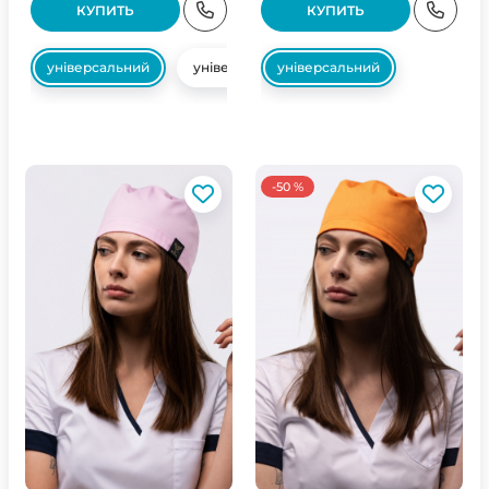
КУПИТЬ
КУПИТЬ
універсальний
універсальний
універсальний
-50 %