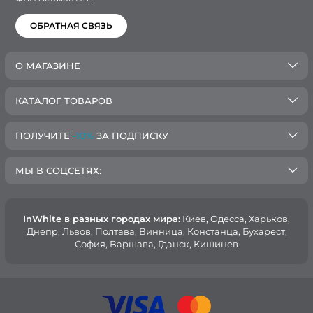
ОБРАТНАЯ СВЯЗЬ
О МАГАЗИНЕ
КАТАЛОГ ТОВАРОВ
ПОЛУЧИТЕ
-10%
ЗА ПОДПИСКУ
МЫ В СОЦСЕТЯХ:
InWhite в разных городах мира:
Киев, Oдесса, Харьков,
Днепр, Львов, Полтава, Винница, Констанца, Бухарест,
София, Варшава, Гданск, Кишинев