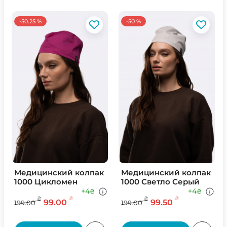
-50.25 %
-50 %
Медицинский колпак
Медицинский колпак
1000 Цикломен
1000 Светло Серый
+4
+4
₴
₴
₴
₴
₴
₴
99.00
99.50
199.00
199.00