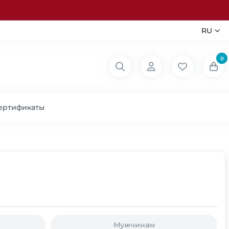
RU
0
ертификаты
Мужчинам