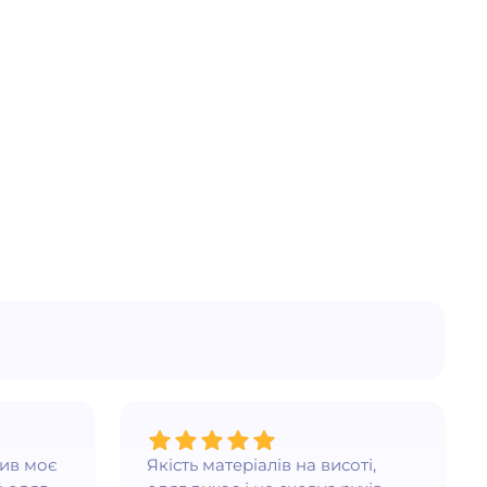
нив моє
Якість матеріалів на висоті,