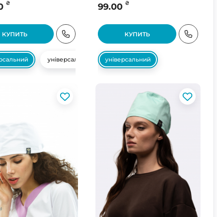
₴
₴
0
99.00
КУПИТЬ
КУПИТЬ
ерсальний
універсальний
універсальний