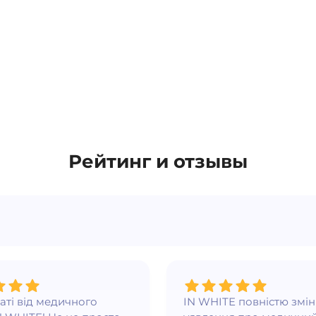
Рейтинг и отзывы
ваті від медичного
IN WHITE повністю змі