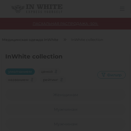
ПАСХАЛЬНАЯ РАСПРОДАЖА -50%
Медицинская одежда InWhite
InWhite collection
InWhite collection
умолчанием
ценой
Фильтр
названием
рейтинг
Женщинам
Мужчинам
Мужчинам