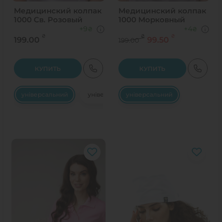
Медицинский колпак
Медицинский колпак
1000 Св. Розовый
1000 Морковный
+9
+4
₴
₴
₴
₴
₴
199.00
99.50
199.00
КУПИТЬ
КУПИТЬ
універсальний
універсальний
універсальний