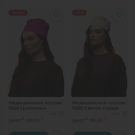
-50.25 %
-50 %
Медицинский колпак
Медицинский колпак
1000 Цикломен
1000 Светло Серый
+4
+4
₴
₴
₴
₴
₴
₴
99.00
99.50
199.00
199.00