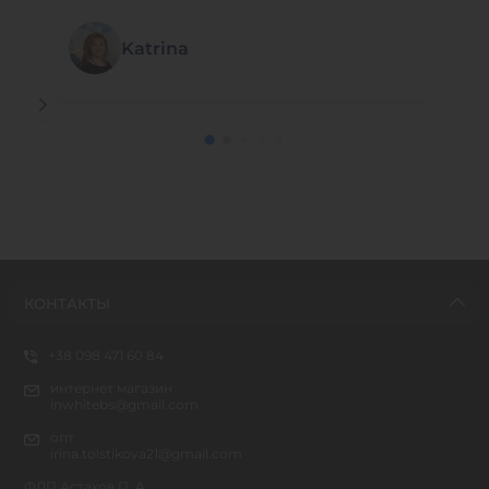
Katrina
КОНТАКТЫ
+38 098 471 60 84
интернет магазин
inwhitebs@gmail.com
опт
irina.tolstikova21@gmail.com
ФЛП Астахов П. А.