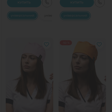
КУПИТЬ
КУПИТЬ
універсальний
універсальний
універсальний
-50 %