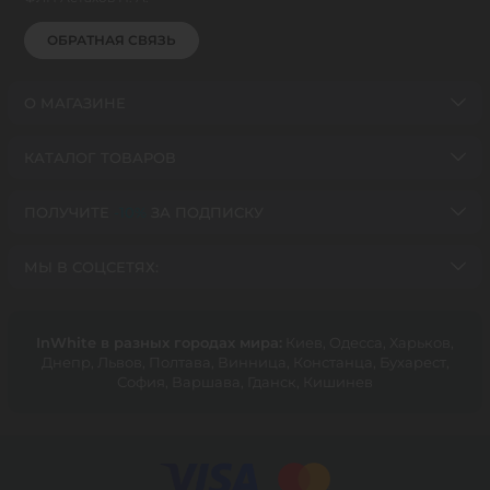
ОБРАТНАЯ СВЯЗЬ
О МАГАЗИНЕ
КАТАЛОГ ТОВАРОВ
ПОЛУЧИТЕ
-10%
ЗА ПОДПИСКУ
МЫ В СОЦСЕТЯХ:
InWhite в разных городах мира:
Киев, Oдесса, Харьков,
Днепр, Львов, Полтава, Винница, Констанца, Бухарест,
София, Варшава, Гданск, Кишинев