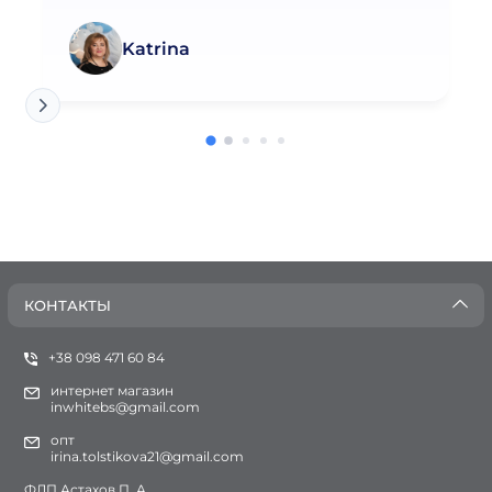
Katrina
КОНТАКТЫ
+38 098 471 60 84
интернет магазин
inwhitebs@gmail.com
опт
irina.tolstikova21@gmail.com
ФЛП Астахов П. А.