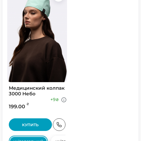
Медицинский колпак
3000 Небо
+9
₴
₴
199.00
КУПИТЬ