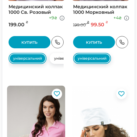
Медицинский колпак
Медицинский колпак
1000 Св. Розовый
1000 Морковный
+9
+4
₴
₴
₴
₴
₴
199.00
99.50
199.00
КУПИТЬ
КУПИТЬ
універсальний
універсальний
універсальний