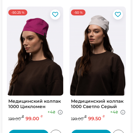
-50.25 %
-50 %
Медицинский колпак
Медицинский колпак
1000 Цикломен
1000 Светло Серый
+4
+4
₴
₴
₴
₴
₴
₴
99.00
99.50
199.00
199.00