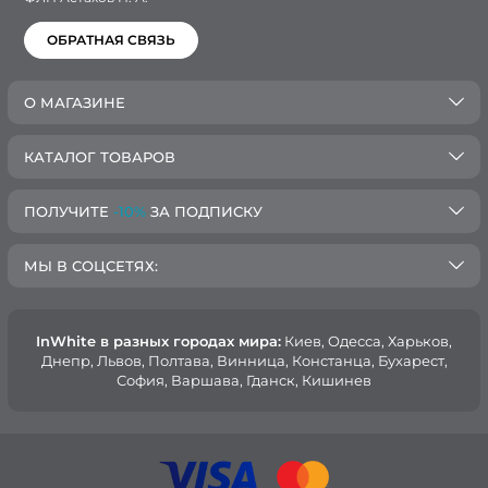
ОБРАТНАЯ СВЯЗЬ
О МАГАЗИНЕ
КАТАЛОГ ТОВАРОВ
ПОЛУЧИТЕ
-10%
ЗА ПОДПИСКУ
МЫ В СОЦСЕТЯХ:
InWhite в разных городах мира:
Киев, Oдесса, Харьков,
Днепр, Львов, Полтава, Винница, Констанца, Бухарест,
София, Варшава, Гданск, Кишинев