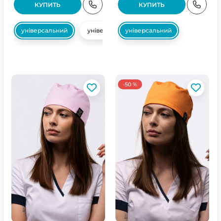
КУПИТЬ
КУПИТЬ
універсальний
універсальний
універсальний
-50 %