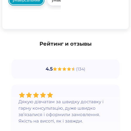
універсальний
універсальний
Рейтинг и отзывы
4.5
(
134
)
Дякую дівчатам за швидку доставку і
гарну консультацію, дуже швидко
зв’язалися і оформили замовлення.
Якість на висоті, як і завжди.