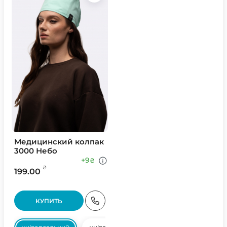
Медицинский колпак
3000 Небо
+9
₴
₴
199.00
КУПИТЬ