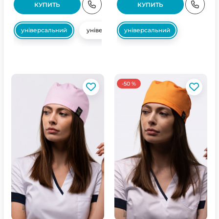
КУПИТЬ
КУПИТЬ
універсальний
універсальний
універсальний
-50 %