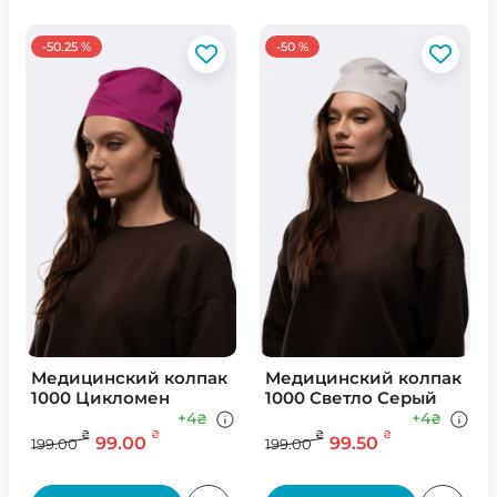
-50.25 %
-50 %
Медицинский колпак
Медицинский колпак
1000 Цикломен
1000 Светло Серый
+4
+4
₴
₴
₴
₴
₴
₴
99.00
99.50
199.00
199.00