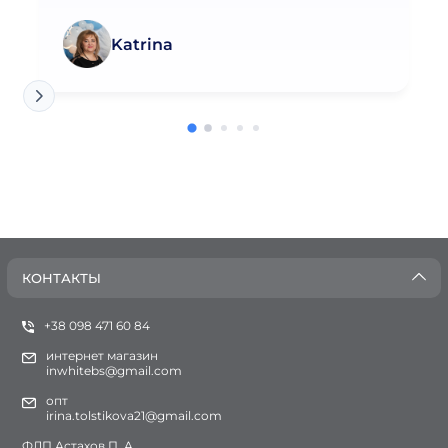
Katrina
КОНТАКТЫ
+38 098 471 60 84
интернет магазин
inwhitebs@gmail.com
опт
irina.tolstikova21@gmail.com
ФЛП Астахов П. А.