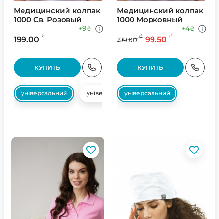
Медицинский колпак
Медицинский колпак
1000 Св. Розовый
1000 Морковный
+9
+4
₴
₴
₴
₴
₴
199.00
99.50
199.00
КУПИТЬ
КУПИТЬ
універсальний
універсальний
універсальний