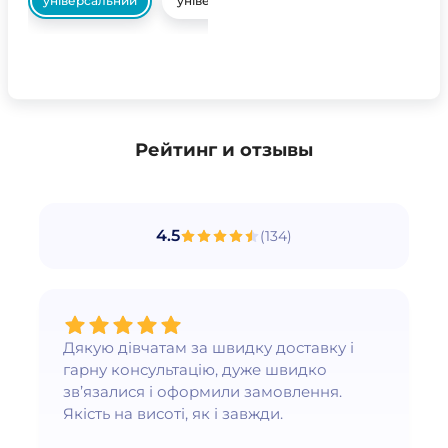
універсальний
універсальний
Рейтинг и отзывы
4.5
(
134
)
Дякую дівчатам за швидку доставку і
гарну консультацію, дуже швидко
зв’язалися і оформили замовлення.
Якість на висоті, як і завжди.