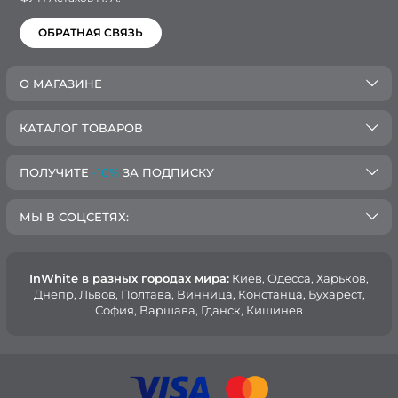
ОБРАТНАЯ СВЯЗЬ
О МАГАЗИНЕ
КАТАЛОГ ТОВАРОВ
ПОЛУЧИТЕ
-10%
ЗА ПОДПИСКУ
МЫ В СОЦСЕТЯХ:
InWhite в разных городах мира:
Киев, Oдесса, Харьков,
Днепр, Львов, Полтава, Винница, Констанца, Бухарест,
София, Варшава, Гданск, Кишинев