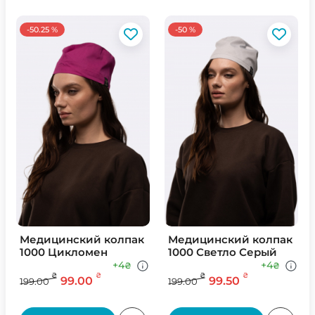
-50.25 %
-50 %
Медицинский колпак
Медицинский колпак
1000 Цикломен
1000 Светло Серый
+4
+4
₴
₴
₴
₴
₴
₴
99.00
99.50
199.00
199.00