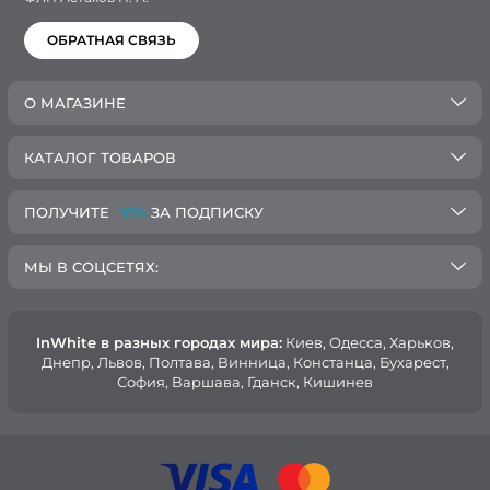
ОБРАТНАЯ СВЯЗЬ
О МАГАЗИНЕ
КАТАЛОГ ТОВАРОВ
ПОЛУЧИТЕ
-10%
ЗА ПОДПИСКУ
МЫ В СОЦСЕТЯХ:
InWhite в разных городах мира:
Киев, Oдесса, Харьков,
Днепр, Львов, Полтава, Винница, Констанца, Бухарест,
София, Варшава, Гданск, Кишинев