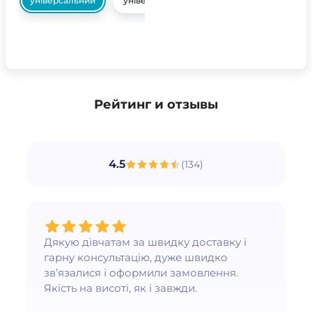
універсальний
універсальний
Рейтинг и отзывы
4.5
(
134
)
Дякую дівчатам за швидку доставку і
гарну консультацію, дуже швидко
зв’язалися і оформили замовлення.
Якість на висоті, як і завжди.