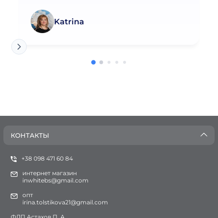
Katrina
КОНТАКТЫ
+38 098 471 60 84
интернет магазин
inwhitebs@gmail.com
опт
irina.tolstikova21@gmail.com
ФЛП Астахов П. А.