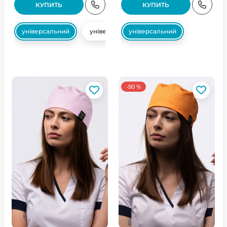
КУПИТЬ
КУПИТЬ
універсальний
універсальний
універсальний
-50 %