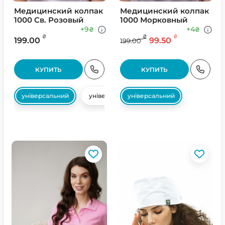
Медицинский колпак
Медицинский колпак
1000 Св. Розовый
1000 Морковный
+9
+4
₴
₴
₴
₴
₴
199.00
99.50
199.00
КУПИТЬ
КУПИТЬ
універсальний
універсальний
універсальний