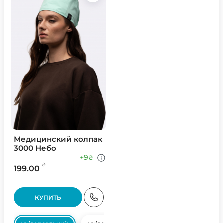
Медицинский колпак
3000 Небо
+9
₴
₴
199.00
КУПИТЬ