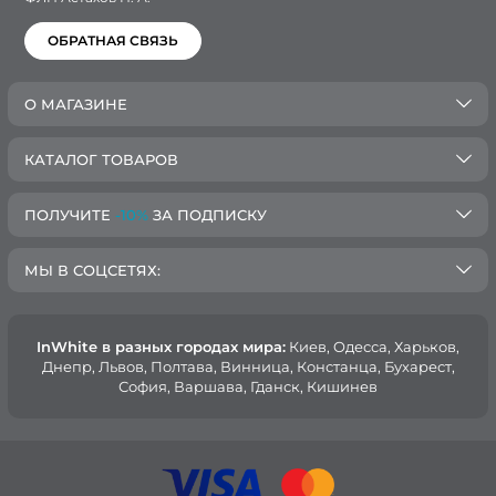
ОБРАТНАЯ СВЯЗЬ
О МАГАЗИНЕ
КАТАЛОГ ТОВАРОВ
ПОЛУЧИТЕ
-10%
ЗА ПОДПИСКУ
МЫ В СОЦСЕТЯХ:
InWhite в разных городах мира:
Киев, Oдесса, Харьков,
Днепр, Львов, Полтава, Винница, Констанца, Бухарест,
София, Варшава, Гданск, Кишинев