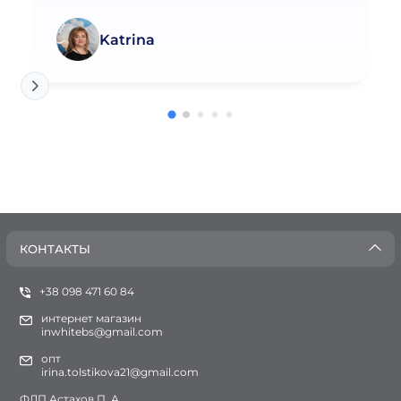
Katrina
КОНТАКТЫ
+38 098 471 60 84
интернет магазин
inwhitebs@gmail.com
опт
irina.tolstikova21@gmail.com
ФЛП Астахов П. А.