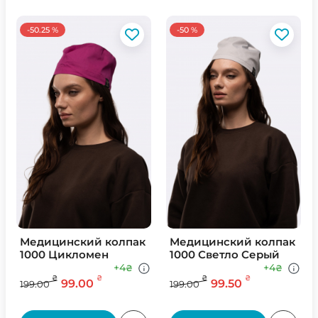
-50.25 %
-50 %
Медицинский колпак
Медицинский колпак
1000 Цикломен
1000 Светло Серый
+4
+4
₴
₴
₴
₴
₴
₴
99.00
99.50
199.00
199.00