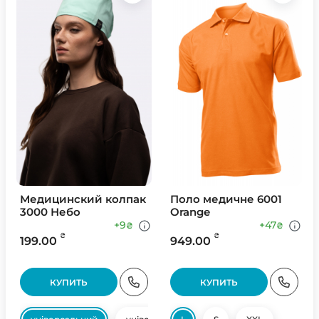
Медицинский колпак
Поло медичне 6001
3000 Небо
Orange
+9
+47
₴
₴
₴
₴
199.00
949.00
КУПИТЬ
КУПИТЬ