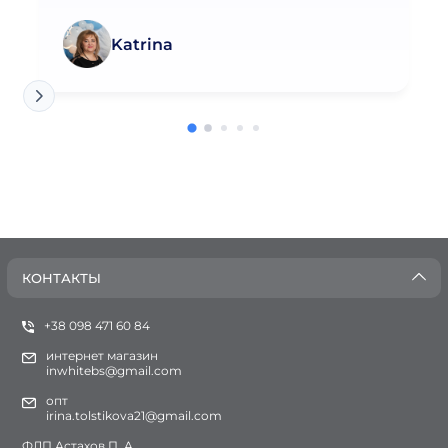
Katrina
КОНТАКТЫ
+38 098 471 60 84
интернет магазин
inwhitebs@gmail.com
опт
irina.tolstikova21@gmail.com
ФЛП Астахов П. А.