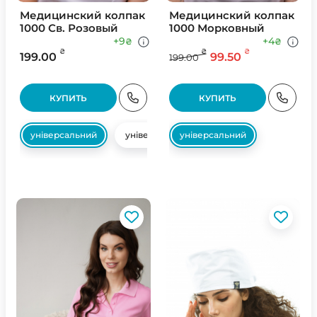
Медицинский колпак
Медицинский колпак
1000 Св. Розовый
1000 Морковный
+9
+4
₴
₴
₴
₴
₴
199.00
99.50
199.00
КУПИТЬ
КУПИТЬ
універсальний
універсальний
універсальний