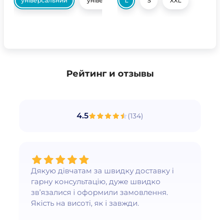
універсальний
універсальний
L
S
XXL
Рейтинг и отзывы
4.5
(
134
)
Дякую дівчатам за швидку доставку і
гарну консультацію, дуже швидко
зв’язалися і оформили замовлення.
Якість на висоті, як і завжди.