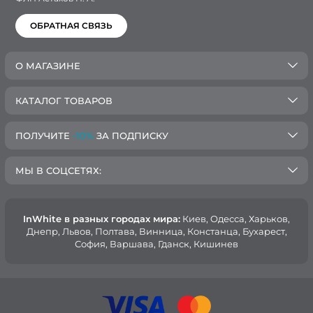
ОБРАТНАЯ СВЯЗЬ
О МАГАЗИНЕ
КАТАЛОГ ТОВАРОВ
ПОЛУЧИТЕ
-10%
ЗА ПОДПИСКУ
МЫ В СОЦСЕТЯХ:
InWhite в разных городах мира:
Киев, Oдесса, Харьков,
Днепр, Львов, Полтава, Винница, Констанца, Бухарест,
София, Варшава, Гданск, Кишинев