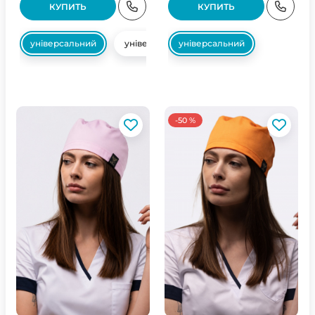
КУПИТЬ
КУПИТЬ
універсальний
універсальний
універсальний
-50 %