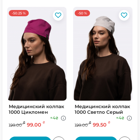
-50.25 %
-50 %
Медицинский колпак
Медицинский колпак
1000 Цикломен
1000 Светло Серый
+4
+4
₴
₴
₴
₴
₴
₴
99.00
99.50
199.00
199.00