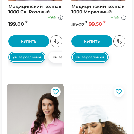
Медицинский колпак
Медицинский колпак
1000 Св. Розовый
1000 Морковный
+9
+4
₴
₴
₴
₴
₴
199.00
99.50
199.00
КУПИТЬ
КУПИТЬ
універсальний
універсальний
універсальний