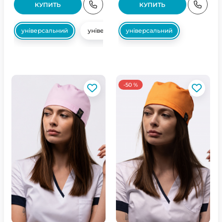
КУПИТЬ
КУПИТЬ
універсальний
універсальний
універсальний
-50 %