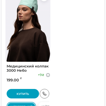
Медицинский колпак
3000 Небо
+9
₴
₴
199.00
КУПИТЬ