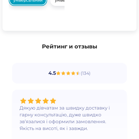
універсальний
універсальний
Рейтинг и отзывы
4.5
(
134
)
Дякую дівчатам за швидку доставку і
гарну консультацію, дуже швидко
зв’язалися і оформили замовлення.
Якість на висоті, як і завжди.