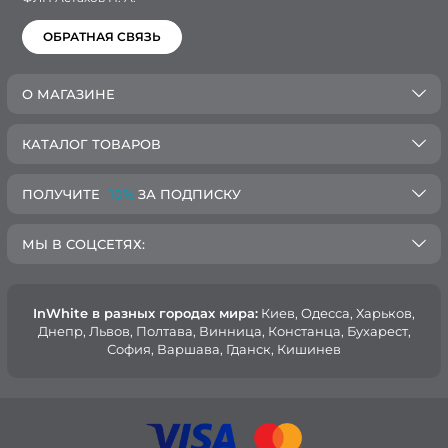
ОБРАТНАЯ СВЯЗЬ
О МАГАЗИНЕ
КАТАЛОГ ТОВАРОВ
ПОЛУЧИТЕ
-10%
ЗА ПОДПИСКУ
МЫ В СОЦСЕТЯХ:
InWhite в разных городах мира:
Киев, Oдесса, Харьков,
Днепр, Львов, Полтава, Винница, Констанца, Бухарест,
София, Варшава, Гданск, Кишинев