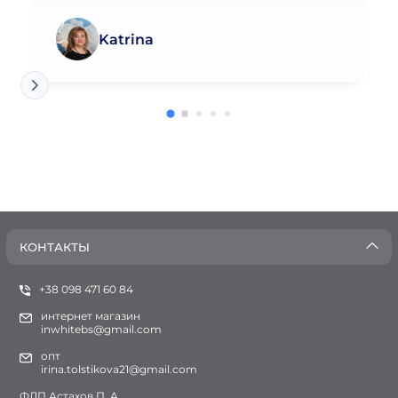
Katrina
КОНТАКТЫ
+38 098 471 60 84
интернет магазин
inwhitebs@gmail.com
опт
irina.tolstikova21@gmail.com
ФЛП Астахов П. А.