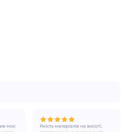
нив моє
Якість матеріалів на висоті,