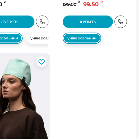
₴
₴
₴
0
99.50
199.00
КУПИТЬ
КУПИТЬ
ерсальний
універсальний
універсальний