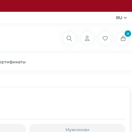
RU
0
ертификаты
Мужчинам