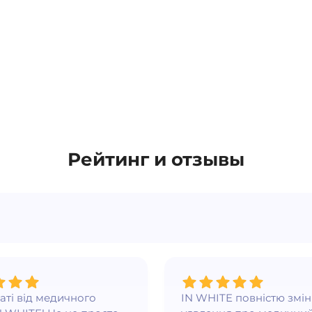
Рейтинг и отзывы
ваті від медичного
IN WHITE повністю змі