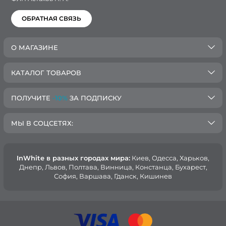
ОБРАТНАЯ СВЯЗЬ
О МАГАЗИНЕ
КАТАЛОГ ТОВАРОВ
ПОЛУЧИТЕ
-10%
ЗА ПОДПИСКУ
МЫ В СОЦСЕТЯХ:
InWhite в разных городах мира:
Киев, Oдесса, Харьков,
Днепр, Львов, Полтава, Винница, Констанца, Бухарест,
София, Варшава, Гданск, Кишинев