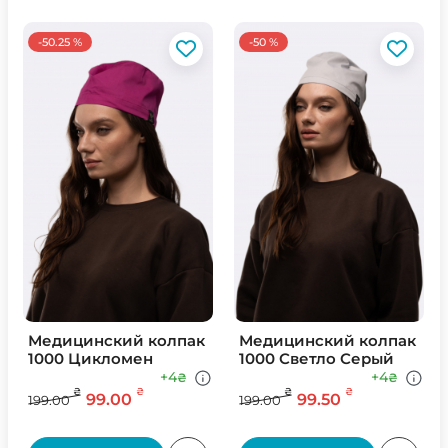
-50.25 %
-50 %
Медицинский колпак
Медицинский колпак
1000 Цикломен
1000 Светло Серый
+4
+4
₴
₴
₴
₴
₴
₴
99.00
99.50
199.00
199.00