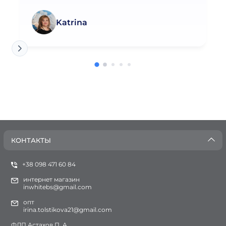
Katrina
КОНТАКТЫ
+38 098 471 60 84
интернет магазин
inwhitebs@gmail.com
опт
irina.tolstikova21@gmail.com
ФЛП Астахов П. А.