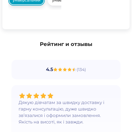
універсальний
універсальний
Рейтинг и отзывы
4.5
(
134
)
Дякую дівчатам за швидку доставку і
гарну консультацію, дуже швидко
зв’язалися і оформили замовлення.
Якість на висоті, як і завжди.