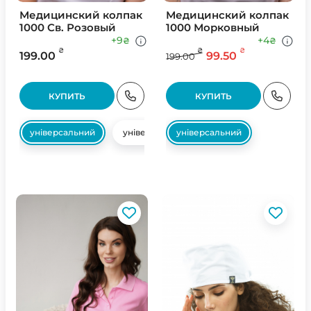
Медицинский колпак
Медицинский колпак
1000 Св. Розовый
1000 Морковный
+9
+4
₴
₴
₴
₴
₴
199.00
99.50
199.00
КУПИТЬ
КУПИТЬ
універсальний
універсальний
універсальний