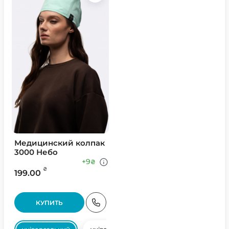
Медицинский колпак
3000 Небо
+9
₴
₴
199.00
КУПИТЬ