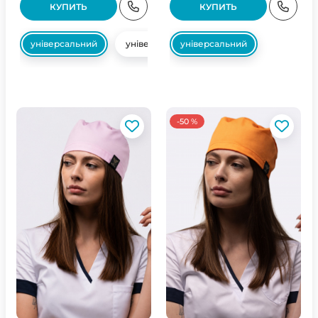
КУПИТЬ
КУПИТЬ
універсальний
універсальний
універсальний
-50 %