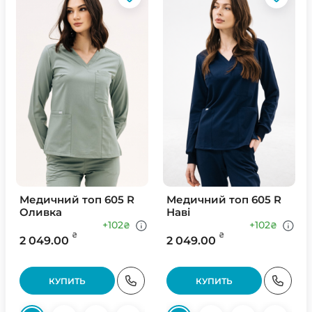
Медичний топ 605 R
Медичний топ 605 R
Оливка
Наві
+102
+102
₴
₴
₴
₴
2 049.00
2 049.00
КУПИТЬ
КУПИТЬ