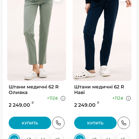
Штани медичні 62 R
Штани медичні 62 R
Оливка
Наві
+112
+112
₴
₴
₴
₴
2 249.00
2 249.00
КУПИТЬ
КУПИТЬ