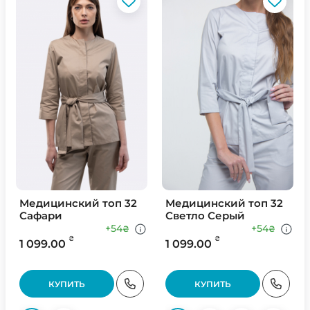
Медицинский топ 32
Медицинский топ 32
Сафари
Светло Серый
+54
+54
₴
₴
₴
₴
1 099.00
1 099.00
КУПИТЬ
КУПИТЬ