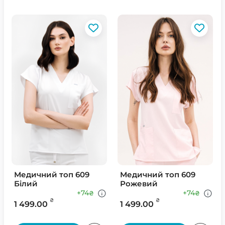
Медичний топ 609
Медичний топ 609
Білий
Рожевий
+74
+74
₴
₴
₴
₴
1 499.00
1 499.00