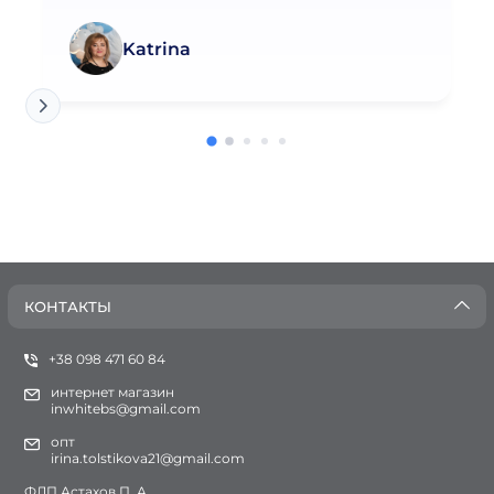
Katrina
КОНТАКТЫ
+38 098 471 60 84
интернет магазин
inwhitebs@gmail.com
опт
irina.tolstikova21@gmail.com
ФЛП Астахов П. А.