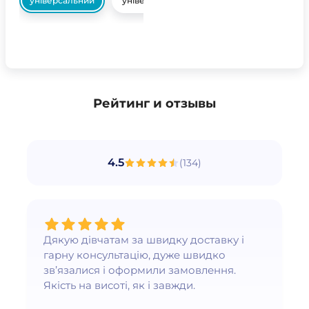
універсальний
універсальний
Рейтинг и отзывы
4.5
(
134
)
Дякую дівчатам за швидку доставку і
гарну консультацію, дуже швидко
зв’язалися і оформили замовлення.
Якість на висоті, як і завжди.