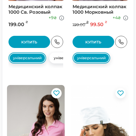
Медицинский колпак
Медицинский колпак
1000 Св. Розовый
1000 Морковный
+9
+4
₴
₴
₴
₴
₴
199.00
99.50
199.00
КУПИТЬ
КУПИТЬ
універсальний
універсальний
універсальний