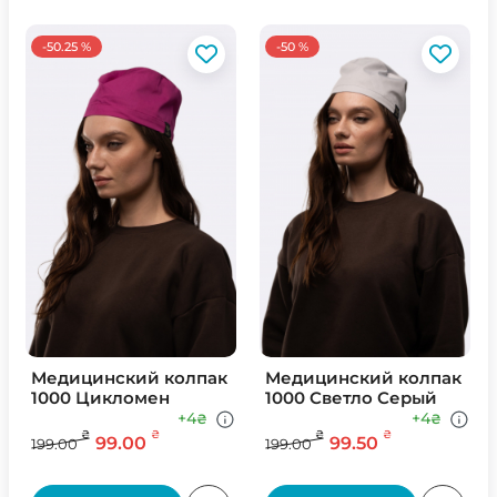
-50.25 %
-50 %
Медицинский колпак
Медицинский колпак
1000 Цикломен
1000 Светло Серый
+4
+4
₴
₴
₴
₴
₴
₴
99.00
99.50
199.00
199.00