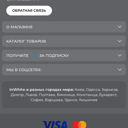
ОБРАТНАЯ СВЯЗЬ
О МАГАЗИНЕ
КАТАЛОГ ТОВАРОВ
ПОЛУЧИТЕ
-10%
ЗА ПОДПИСКУ
МЫ В СОЦСЕТЯХ:
InWhite в разных городах мира:
Киев, Oдесса, Харьков,
Днепр, Львов, Полтава, Винница, Констанца, Бухарест,
София, Варшава, Гданск, Кишинев