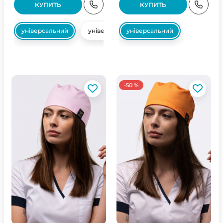
КУПИТЬ
КУПИТЬ
універсальний
універсальний
універсальний
-50 %