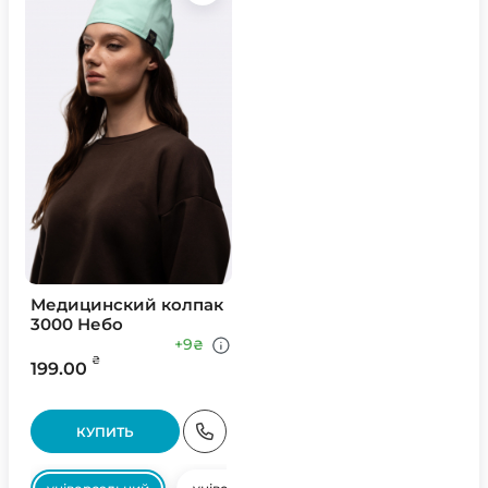
Медицинский колпак
3000 Небо
+9
₴
₴
199.00
КУПИТЬ