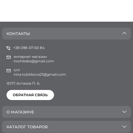
КОНТАКТЫ
+38 098 471 60 84
интернет магазин
inwhitebs@gmail.com
опт
irina.tolstikova21@gmail.com
ФЛП Астахов П. А.
ОБРАТНАЯ СВЯЗЬ
О МАГАЗИНЕ
КАТАЛОГ ТОВАРОВ