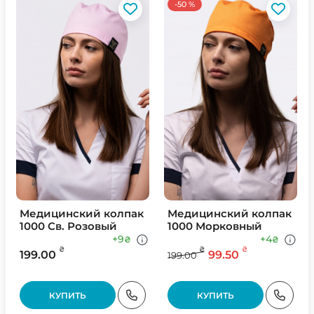
-50 %
Медицинский колпак
Медицинский колпак
1000 Св. Розовый
1000 Морковный
+9
+4
₴
₴
₴
₴
₴
199.00
99.50
199.00
КУПИТЬ
КУПИТЬ