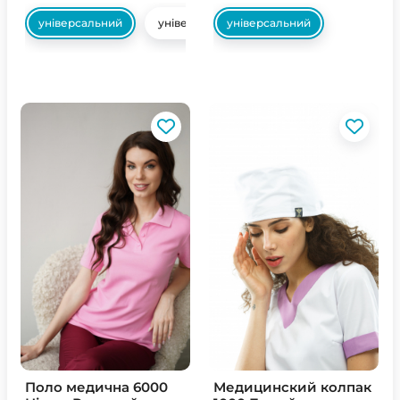
універсальний
універсальний
універсальний
Поло медична 6000
Медицинский колпак