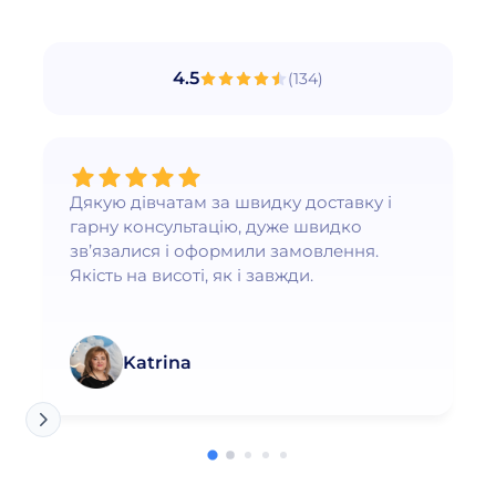
4.5
(
134
)
Дякую дівчатам за швидку доставку і
гарну консультацію, дуже швидко
зв’язалися і оформили замовлення.
Якість на висоті, як і завжди.
Katrina