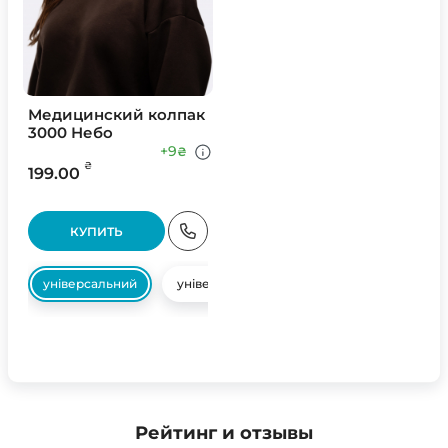
Медицинский колпак
3000 Небо
+9
₴
₴
199.00
КУПИТЬ
універсальний
універсальний
Рейтинг и отзывы