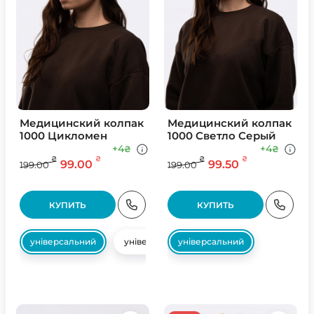
Медицинский колпак
Медицинский колпак
1000 Цикломен
1000 Светло Серый
+4
+4
₴
₴
₴
₴
₴
₴
99.00
99.50
199.00
199.00
КУПИТЬ
КУПИТЬ
універсальний
універсальний
універсальний