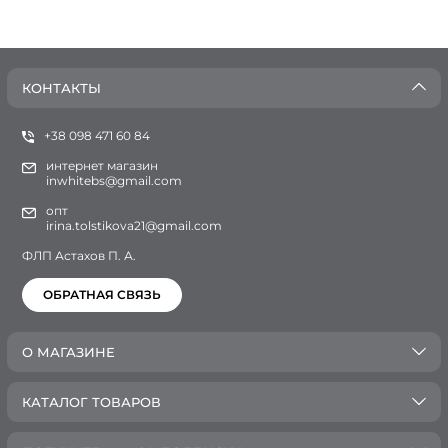
КОНТАКТЫ
+38 098 471 60 84
интернет магазин
inwhitebs@gmail.com
опт
irina.tolstikova21@gmail.com
ФЛП Астахов П. А.
ОБРАТНАЯ СВЯЗЬ
О МАГАЗИНЕ
КАТАЛОГ ТОВАРОВ