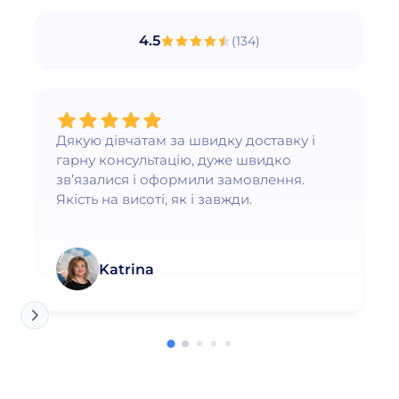
4.5
(
134
)
Дякую дівчатам за швидку доставку і
гарну консультацію, дуже швидко
зв’язалися і оформили замовлення.
Якість на висоті, як і завжди.
Katrina