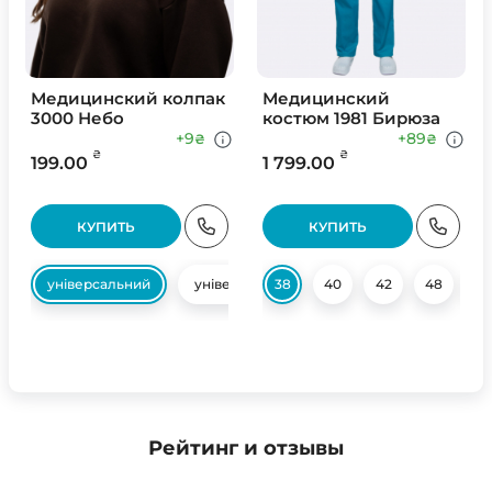
Медицинский колпак
Медицинский
3000 Небо
костюм 1981 Бирюза
+9
+89
₴
₴
₴
₴
199.00
1 799.00
КУПИТЬ
КУПИТЬ
універсальний
універсальний
38
40
42
48
5
Рейтинг и отзывы