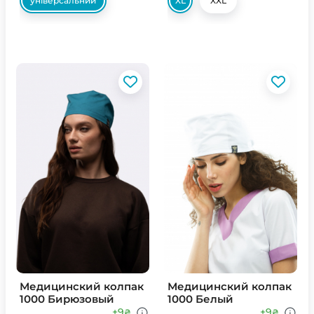
універсальний
XL
XXL
Медицинский колпак
Медицинский колпак
1000 Бирюзовый
1000 Белый
+9
+9
₴
₴