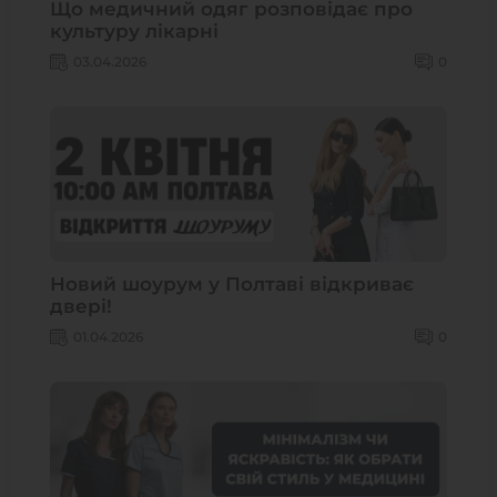
Що медичний одяг розповідає про
культуру лікарні
03.04.2026
0
Новий шоурум у Полтаві відкриває
двері!
01.04.2026
0