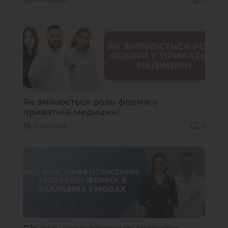
Як змінюється роль форми у
приватній медицині
04.03.2026
0