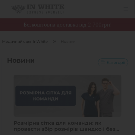
Безкоштовна доставка від 2 700грн!
Медичний одяг InWhite
Новини
Новини
Категорії
Розмірна сітка для команди: як
провести збір розмірів швидко і без