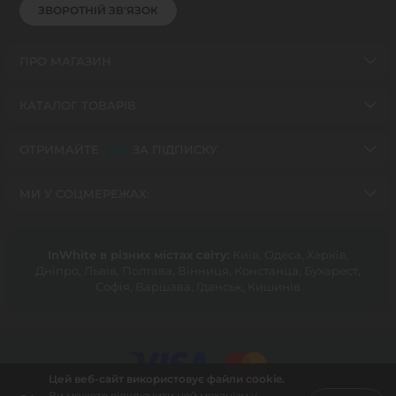
ЗВОРОТНІЙ ЗВ'ЯЗОК
ПРО МАГАЗИН
КАТАЛОГ ТОВАРІВ
ОТРИМАЙТЕ
-10%
ЗА ПІДПИСКУ
МИ У СОЦМЕРЕЖАХ:
InWhite в різних містах світу:
Київ, Одеса, Харків,
Дніпро, Львів, Полтава, Вінниця, Констанца, Бухарест,
Софія, Варшава, Гданськ, Кишинів
Цей веб-сайт використовує файли cookie.
Ви можете відключити цей механізм у