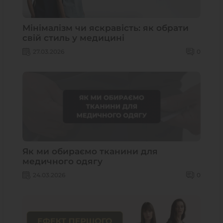
Мінімалізм чи яскравість: як обрати
свій стиль у медицині
27.03.2026
0
Як ми обираємо тканини для
медичного одягу
24.03.2026
0