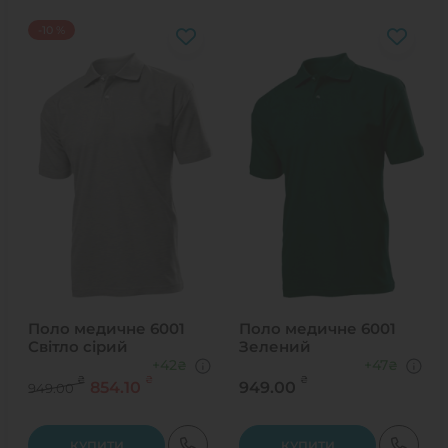
-10 %
Поло медичне 6001
Поло медичне 6001
Світло сірий
Зелений
+42
+47
₴
₴
₴
₴
₴
854.10
949.00
949.00
КУПИТИ
КУПИТИ