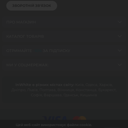
ЗВОРОТНІЙ ЗВ'ЯЗОК
ПРО МАГАЗИН
КАТАЛОГ ТОВАРІВ
ОТРИМАЙТЕ
-10%
ЗА ПІДПИСКУ
МИ У СОЦМЕРЕЖАХ:
InWhite в різних містах світу:
Київ, Одеса, Харків,
Дніпро, Львів, Полтава, Вінниця, Констанца, Бухарест,
Софія, Варшава, Гданськ, Кишинів
Цей веб-сайт використовує файли cookie.