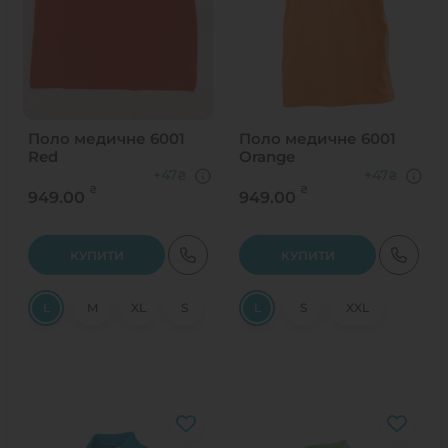
Поло медичне 6001
Поло медичне 6001
Red
Orange
+47
+47
₴
₴
₴
₴
949.00
949.00
КУПИТИ
КУПИТИ
L
M
XL
S
L
S
XXL