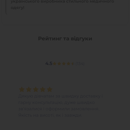
українського виробника стильного медичного
одягу!
Рейтинг та відгуки
4.5
(
134
)
Дякую дівчатам за швидку доставку і
гарну консультацію, дуже швидко
зв’язалися і оформили замовлення.
Якість на висоті, як і завжди.