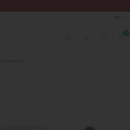
RU
0
ертификаты