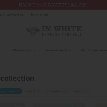
ПАСХАЛЬНАЯ РАСПРОДАЖА -50%
еси шоурумів
Контакты
Мужчинам
Аксессуары
Подарочные с
collection
умолчанием
ценой
названием
рейтинг