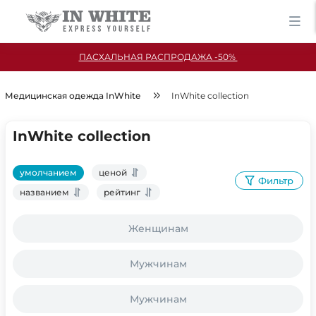
ПАСХАЛЬНАЯ РАСПРОДАЖА -50%
Медицинская одежда InWhite
InWhite collection
InWhite collection
умолчанием
ценой
Фильтр
названием
рейтинг
Женщинам
Мужчинам
Мужчинам