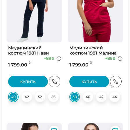
Медицинский
Медицинский
костюм 1981 Нави
костюм 1981 Малина
+89
+89
₴
₴
₴
₴
1 799.00
1 799.00
КУПИТЬ
КУПИТЬ
40
42
52
56
58
38
58
40
42
44
4