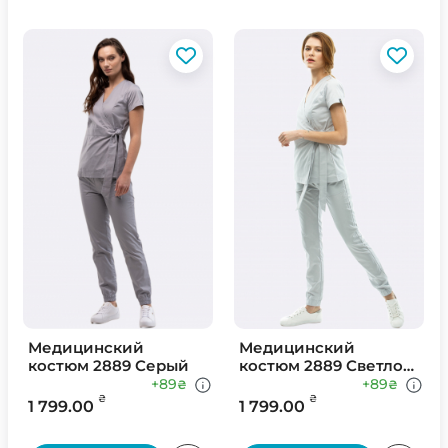
Медицинский
Медицинский
костюм 2889 Серый
костюм 2889 Светло
Серый
+89
+89
₴
₴
₴
₴
1 799.00
1 799.00