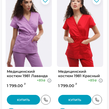
Медицинский
Медицинский
костюм 1981 Лаванда
костюм 1981 Красный
+89
+89
₴
₴
₴
₴
1 799.00
1 799.00
КУПИТЬ
КУПИТЬ