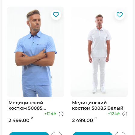
Медицинский
Медицинский
костюм 50085
костюм 50085 Белый
Голубой
+124
+124
₴
₴
₴
₴
2 499.00
2 499.00