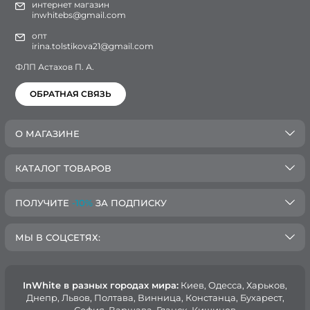
интернет магазин
inwhitebs@gmail.com
опт
irina.tolstikova21@gmail.com
ФЛП Астахов П. А.
ОБРАТНАЯ СВЯЗЬ
О МАГАЗИНЕ
КАТАЛОГ ТОВАРОВ
ПОЛУЧИТЕ
-10%
ЗА ПОДПИСКУ
МЫ В СОЦСЕТЯХ:
InWhite в разных городах мира:
Киев, Oдесса, Харьков,
Днепр, Львов, Полтава, Винница, Констанца, Бухарест,