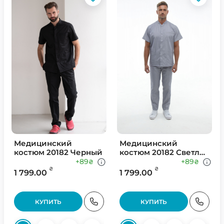
Медицинский
Медицинский
костюм 20182 Черный
костюм 20182 Светло
Серый
+89
+89
₴
₴
₴
₴
1 799.00
1 799.00
КУПИТЬ
КУПИТЬ