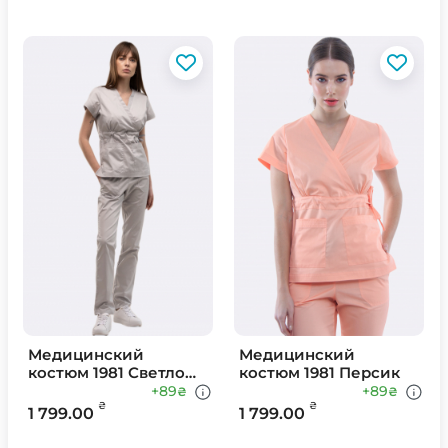
Медицинский
Медицинский
костюм 1981 Светло
костюм 1981 Персик
Серый
+89
+89
₴
₴
₴
₴
1 799.00
1 799.00