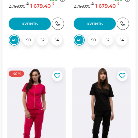
₴
₴
₴
₴
1 679.40
1 679.40
2 799.00
2 799.00
КУПИТЬ
КУПИТЬ
40
50
52
54
56
40
56
50
52
54
56
-40 %