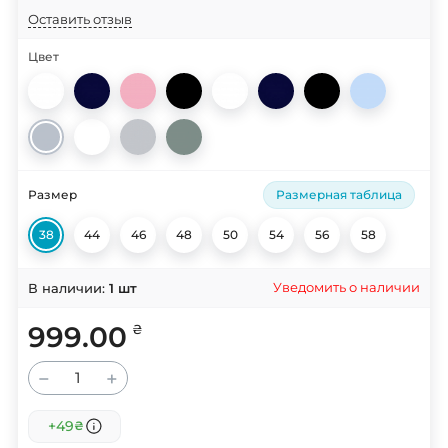
Оставить отзыв
Цвет
Размер
Размерная таблица
38
44
46
48
50
54
56
58
Уведомить о наличии
В наличии:
1
шт
999.00
₴
−
+
+49
₴