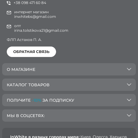
+38 098 471 60 84
интернет магазин
inwhitebs@gmail.com
опт
irina.tolstikova21@gmail.com
ФЛП Астахов П. А.
ОБРАТНАЯ СВЯЗЬ
О МАГАЗИНЕ
КАТАЛОГ ТОВАРОВ
ПОЛУЧИТЕ
-10%
ЗА ПОДПИСКУ
МЫ В СОЦСЕТЯХ:
InWhite в разных городах мира:
Киев, Oдесса, Харьков,