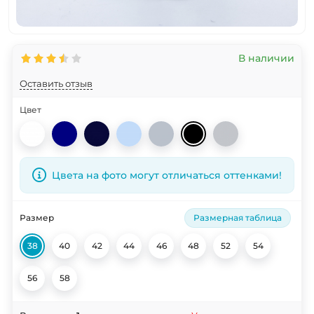
В наличии
Оставить отзыв
Цвет
Цвета на фото могут отличаться оттенками!
Размер
Размерная таблица
38
40
42
44
46
48
52
54
56
58