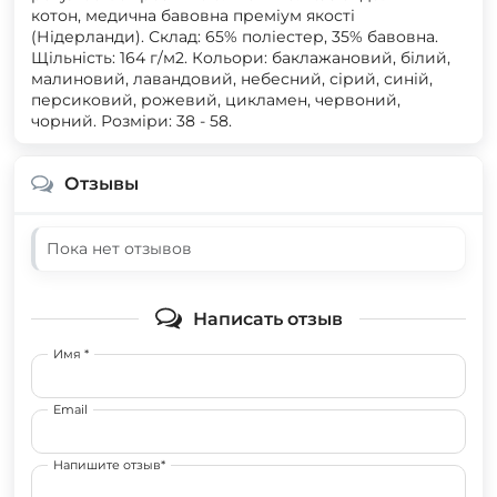
котон, медична бавовна преміум якості
(Нідерланди). Склад: 65% поліестер, 35% бавовна.
Щільність: 164 г/м2. Кольори: баклажановий, білий,
малиновий, лавандовий, небесний, сірий, синій,
персиковий, рожевий, цикламен, червоний,
чорний. Розміри: 38 - 58.
Отзывы
Пока нет отзывов
Написать отзыв
Имя *
Email
Напишите отзыв*