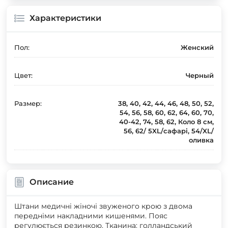
Характеристики
Пол:
Женский
Цвет:
Черный
Размер:
38, 40, 42, 44, 46, 48, 50, 52,
54, 56, 58, 60, 62, 64, 60, 70,
40-42, 74, 58, 62, Коло 8 см,
56, 62/ 5XL/сафарі, 54/XL/
оливка
Описание
Штани медичні жіночі звуженого крою з двома
передніми накладними кишенями. Пояс
регулюється резинкою. Тканина: голландський