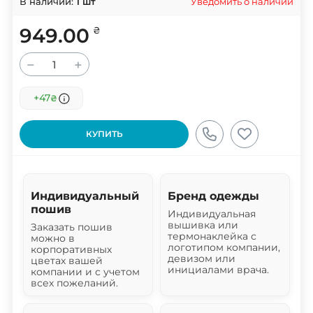
Уведомить о наличии
В наличии:
1
шт
949.00
₴
−
+
+47
₴
КУПИТЬ
Индивидуальный
Бренд одежды
пошив
Индивидуальная
вышивка или
Заказать пошив
термонаклейка с
можно в
логотипом компании,
корпоративных
девизом или
цветах вашей
инициалами врача.
компании и с учетом
всех пожеланий.