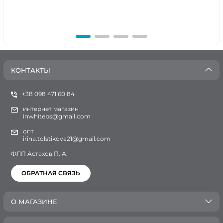
КОНТАКТЫ
+38 098 471 60 84
интернет магазин
inwhitebs@gmail.com
опт
irina.tolstikova21@gmail.com
ФЛП Астахов П. А.
ОБРАТНАЯ СВЯЗЬ
О МАГАЗИНЕ