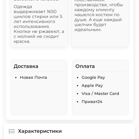
производстве, чтобы
Одежда
каждому клиенту
выдерживает 1650
нашелся костюм по
циклов стирки или 5
душе. А еще каждый
лет интенсивного
шелчик будет
использования.
идеальным.
Кнопки не ржавеют, а
с молний не сходит
краска.
Доставка
Оплата
Новая Почта
Google Pay
Apple Pay
Visa / Master Card
Приват24
Характеристики