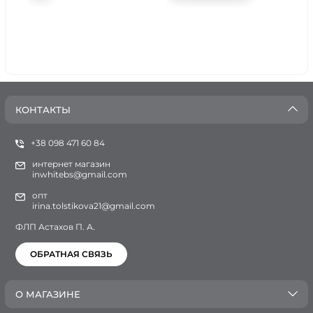
КОНТАКТЫ
+38 098 471 60 84
интернет магазин
inwhitebs@gmail.com
опт
irina.tolstikova21@gmail.com
ФЛП Астахов П. А.
ОБРАТНАЯ СВЯЗЬ
О МАГАЗИНЕ