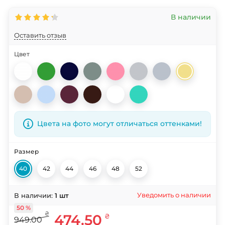
В наличии
Оставить отзыв
Цвет
Цвета на фото могут отличаться оттенками!
Размер
40
42
44
46
48
52
Уведомить о наличии
В наличии:
1
шт
50 %
₴
474.50
₴
949.00