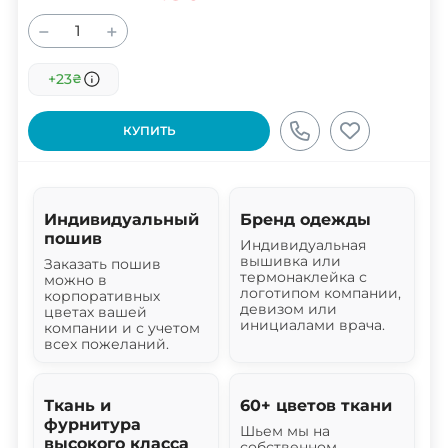
−
+
+23
₴
КУПИТЬ
Индивидуальный
Бренд одежды
пошив
Индивидуальная
вышивка или
Заказать пошив
термонаклейка с
можно в
логотипом компании,
корпоративных
девизом или
цветах вашей
инициалами врача.
компании и с учетом
всех пожеланий.
Ткань и
60+ цветов ткани
фурнитура
Шьем мы на
высокого класса
собственном