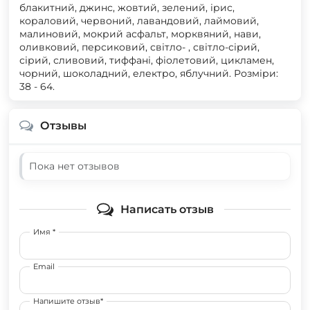
блакитний, джинс, жовтий, зелений, ірис,
кораловий, червоний, лавандовий, лаймовий,
малиновий, мокрий асфальт, морквяний, нави,
оливковий, персиковий, світло- , світло-сірий,
сірий, сливовий, тиффані, фіолетовий, цикламен,
чорний, шоколадний, електро, яблучний. Розміри:
38 - 64.
Отзывы
Пока нет отзывов
Написать отзыв
Имя *
Email
Напишите отзыв*