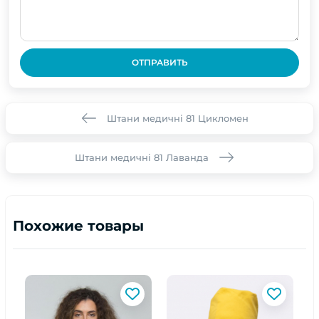
ОТПРАВИТЬ
Штани медичні 81 Цикломен
Штани медичні 81 Лаванда
Похожие товары