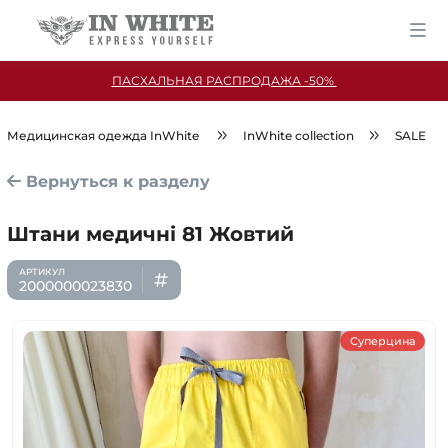
ПАСХАЛЬНАЯ РАСПРОДАЖА -50%
Медицинская одежда InWhite
InWhite collection
SALE
Вернуться к разделу
Штани медичні 81 Жовтий
2000000023830
Суперцина