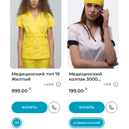
Медицинский топ 19
Медицинский
Желтый
колпак 3000
Желтый
+49
+9
₴
₴
₴
₴
999.00
199.00
КУПИТЬ
КУПИТЬ
38
універсальний