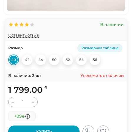
В наличии
Оставить отзыв
Размер
Размерная таблица
40
42
44
50
52
54
56
Уведомить о наличии
В наличии:
2
шт
1 799.00
₴
−
+
+89
₴
КУПИТЬ