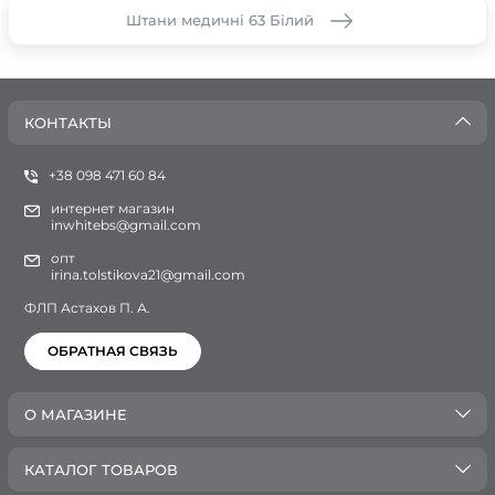
Штани медичні 63 Білий
КОНТАКТЫ
+38 098 471 60 84
интернет магазин
inwhitebs@gmail.com
опт
irina.tolstikova21@gmail.com
ФЛП Астахов П. А.
ОБРАТНАЯ СВЯЗЬ
О МАГАЗИНЕ
КАТАЛОГ ТОВАРОВ