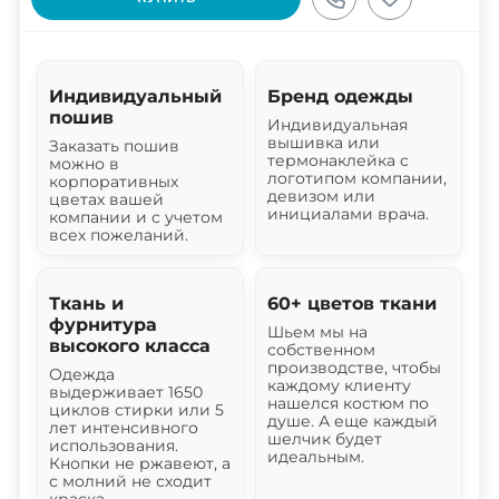
Индивидуальный
Бренд одежды
пошив
Индивидуальная
вышивка или
Заказать пошив
термонаклейка с
можно в
логотипом компании,
корпоративных
девизом или
цветах вашей
инициалами врача.
компании и с учетом
всех пожеланий.
Ткань и
60+ цветов ткани
фурнитура
Шьем мы на
высокого класса
собственном
производстве, чтобы
Одежда
каждому клиенту
выдерживает 1650
нашелся костюм по
циклов стирки или 5
душе. А еще каждый
лет интенсивного
шелчик будет
использования.
идеальным.
Кнопки не ржавеют, а
с молний не сходит