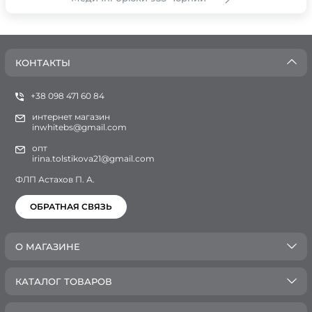
КОНТАКТЫ
+38 098 471 60 84
интернет магазин
inwhitebs@gmail.com
опт
irina.tolstikova21@gmail.com
ФЛП Астахов П. А.
ОБРАТНАЯ СВЯЗЬ
О МАГАЗИНЕ
КАТАЛОГ ТОВАРОВ