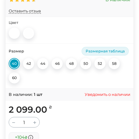
Оставить отзыв
Цвет
Размер
Размерная таблица
40
42
44
46
48
50
52
58
60
Уведомить о наличии
В наличии:
1
шт
2 099.00
₴
−
+
+104
₴