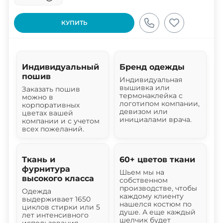
КУПИТЬ
Индивидуальный
Бренд одежды
пошив
Индивидуальная
вышивка или
Заказать пошив
термонаклейка с
можно в
логотипом компании,
корпоративных
девизом или
цветах вашей
инициалами врача.
компании и с учетом
всех пожеланий.
Ткань и
60+ цветов ткани
фурнитура
Шьем мы на
высокого класса
собственном
производстве, чтобы
Одежда
каждому клиенту
выдерживает 1650
нашелся костюм по
циклов стирки или 5
душе. А еще каждый
лет интенсивного
шелчик будет