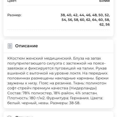
Цвет:
Білий
Размер:
38, 40, 42, 44, 46, 48, 50, 52,
54, 56, 58, 60, 62, 64, 60, 58,
62, 56
Описание
ККостюм женский медицинский. Блуза на запах
полуприлегающего силуэта с застежкой на поясе-
завязках и фиксируется пуговицей на талии. Рукав
вшивной с выточкой на уровне локтя. На передних
половинках размещены накладные карманы. Брюки
заужены к низу. Пояс на резинке. Ткань: поликотон
софт-стрейч премиум качества (Нидерланды)
Состав: 78% полиэстер, 18% район, 4% эластан.
Плотность: 180 г/м2. Фурнитура: Германия. Цвета:
белый. черный, невы. Размеры: 38-58.