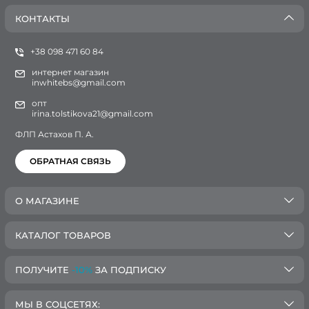
КОНТАКТЫ
+38 098 471 60 84
интернет магазин
inwhitebs@gmail.com
опт
irina.tolstikova21@gmail.com
ФЛП Астахов П. А.
ОБРАТНАЯ СВЯЗЬ
О МАГАЗИНЕ
КАТАЛОГ ТОВАРОВ
ПОЛУЧИТЕ
-10%
ЗА ПОДПИСКУ
МЫ В СОЦСЕТЯХ: