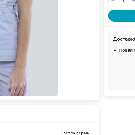
−
Доставк
Новая 
Светло серый