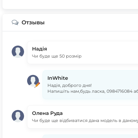
Отзывы
Надія
Чи буде ще 50 розмір
InWhite
Надія, доброго дня!
Напишіть нам,будь ласка, 0984716084 а
Олена Руда
Чи буде ще відбиватися дана модель в даном