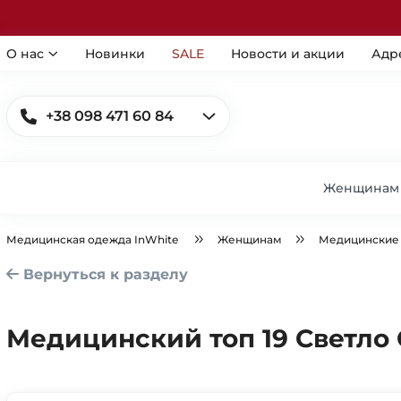
О нас
Новинки
SALE
Новости и акции
Адр
+38 098 471 60 84
Женщинам
Медицинская одежда InWhite
Женщинам
Медицинские
Вернуться к разделу
Медицинский топ 19 Светло