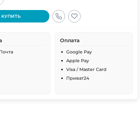
+
КУПИТЬ
а
Оплата
Почта
Google Pay
Apple Pay
Visa / Master Card
Приват24