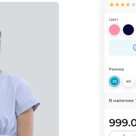
Цвет
Размер
38
40
В наличии:
999.