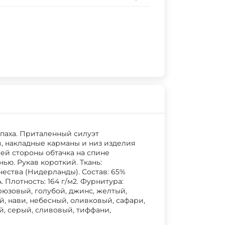
апаха. Приталенный силуэт
, накладные карманы и низ изделия
ей стороны обтачка на спине
ю. Рукав короткий. Ткань:
ества (Нидерланды). Состав: 65%
. Плотность: 164 г/м2. Фурнитура:
рюзовый, голубой, джинс, желтый,
, нави, небесный, оливковый, сафари,
й, серый, сливовый, тиффани,