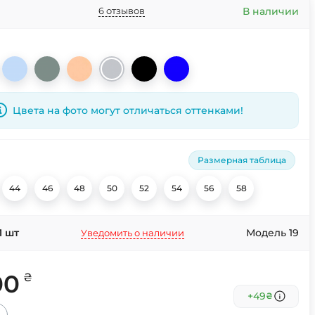
В наличии
6 отзывов
Цвета на фото могут отличаться оттенками!
Размерная таблица
44
46
48
50
52
54
56
58
1
шт
Модель 19
Уведомить о наличии
00
₴
+49
₴