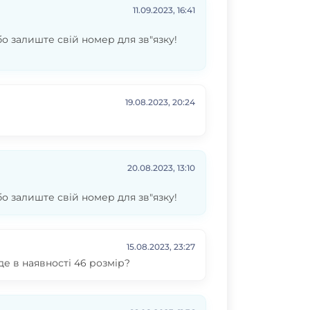
11.09.2023, 16:41
бо залиште свій номер для зв"язку!
19.08.2023, 20:24
20.08.2023, 13:10
бо залиште свій номер для зв"язку!
15.08.2023, 23:27
де в наявності 46 розмір?