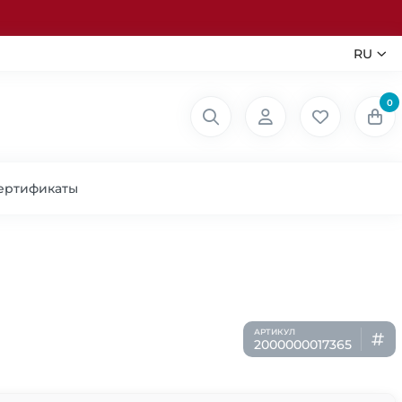
RU
0
ертификаты
2000000017365