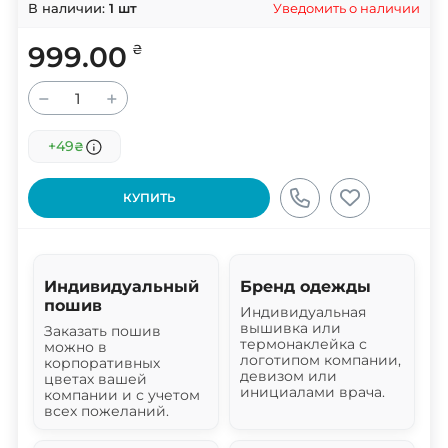
Уведомить о наличии
В наличии:
1
шт
999.00
₴
−
+
+49
₴
КУПИТЬ
Индивидуальный
Бренд одежды
пошив
Индивидуальная
вышивка или
Заказать пошив
термонаклейка с
можно в
логотипом компании,
корпоративных
девизом или
цветах вашей
инициалами врача.
компании и с учетом
всех пожеланий.