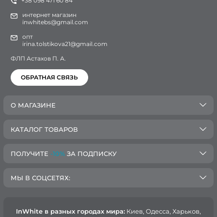
+38 098 471 60 84
интернет магазин
inwhitebs@gmail.com
опт
irina.tolstikova21@gmail.com
ФЛП Астахов П. А.
ОБРАТНАЯ СВЯЗЬ
О МАГАЗИНЕ
КАТАЛОГ ТОВАРОВ
ПОЛУЧИТЕ
-10%
ЗА ПОДПИСКУ
МЫ В СОЦСЕТЯХ:
InWhite в разных городах мира:
Киев, Oдесса, Харьков,