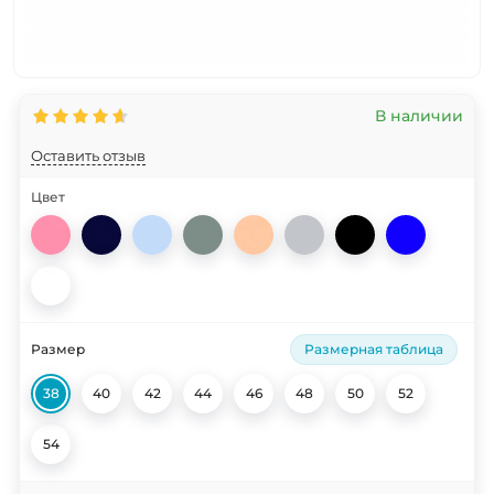
В наличии
Оставить отзыв
Цвет
Размер
Размерная таблица
38
40
42
44
46
48
50
52
54