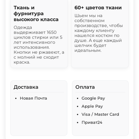
Ткань и
60+ цветов ткани
фурнитура
Шьем мы на
высокого класса
собственном
производстве, чтобы
Одежда
каждому клиенту
выдерживает 1650
нашелся костюм по
циклов стирки или 5
душе. А еще каждый
лет интенсивного
шелчик будет
использования.
идеальным.
Кнопки не ржавеют, а
с молний не сходит
краска.
Доставка
Оплата
Новая Почта
Google Pay
Apple Pay
Visa / Master Card
Приват24