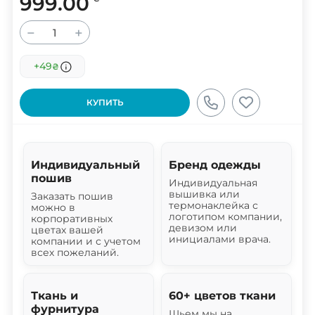
999.00
−
+
+49
₴
КУПИТЬ
Индивидуальный
Бренд одежды
пошив
Индивидуальная
вышивка или
Заказать пошив
термонаклейка с
можно в
логотипом компании,
корпоративных
девизом или
цветах вашей
инициалами врача.
компании и с учетом
всех пожеланий.
Ткань и
60+ цветов ткани
фурнитура
Шьем мы на