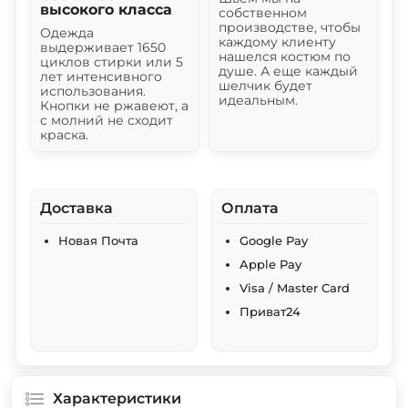
высокого класса
собственном
производстве, чтобы
Одежда
каждому клиенту
выдерживает 1650
нашелся костюм по
циклов стирки или 5
душе. А еще каждый
лет интенсивного
шелчик будет
использования.
идеальным.
Кнопки не ржавеют, а
с молний не сходит
краска.
Доставка
Оплата
Новая Почта
Google Pay
Apple Pay
Visa / Master Card
Приват24
Характеристики