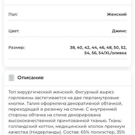
Пол:
Женский
Цвет:
Джинс
Размер:
38, 40, 42, 44, 46, 48, 50, 52,
54, 56, 54/XL/оливка
Описание
Топ хирургический женский. Фигурный вырез
горловины застегивается на две перламутровые
кнопки. Талия оформлена декоративной обтачкой,
переходящей в резинку на спине. С внутренней
стороны обтачка на спине декорирована
высококачественной принтованной тканью. Ткань:
голландский коттон, медицинский хлопок премиум
качества (Нидерланды). Состав: 65% полиэстер, 35%