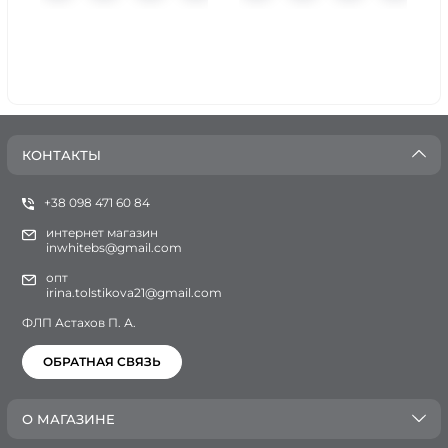
КОНТАКТЫ
+38 098 471 60 84
интернет магазин
inwhitebs@gmail.com
опт
irina.tolstikova21@gmail.com
ФЛП Астахов П. А.
ОБРАТНАЯ СВЯЗЬ
О МАГАЗИНЕ