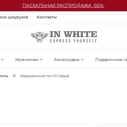
ПАСХАЛЬНАЯ РАСПРОДАЖА -50%
еси шоурумів
Контакты
Мужчинам
Аксессуары
Подарочные с
топы
Медицинский топ 01 Серый