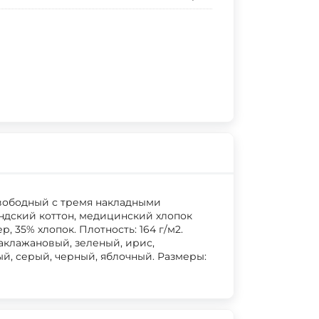
свободный с тремя накладными
андский коттон, медицинский хлопок
, 35% хлопок. Плотность: 164 г/м2.
баклажановый, зеленый, ирис,
ый, серый, черный, яблочный. Размеры: