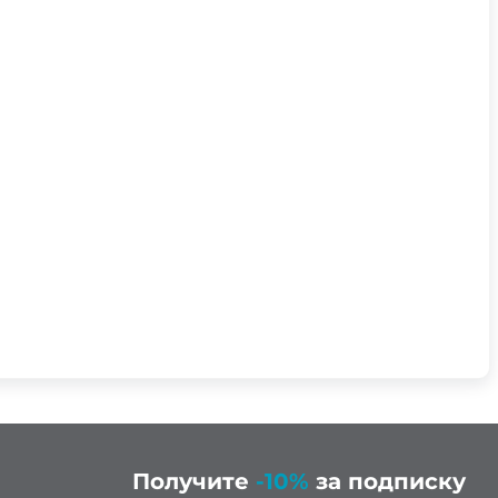
Получите
-10%
за подписку