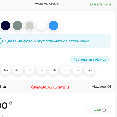
В наличии
Оставить отзыв
Цвета на фото могут отличаться оттенками!
Размерная таблица
46
48
50
52
54
56
58
60
3
шт
Модель 01
Уведомить о наличии
00
₴
+44
₴