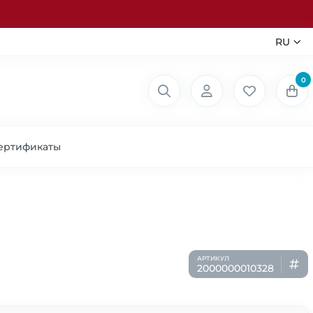
RU
0
ертификаты
2000000010328