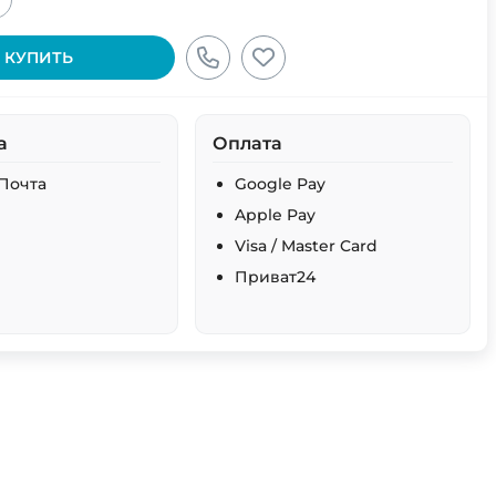
+
КУПИТЬ
а
Оплата
Почта
Google Pay
Apple Pay
Visa / Master Card
Приват24