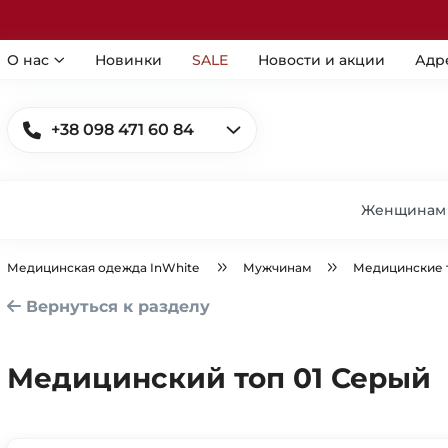
О нас
Новинки
SALE
Новости и акции
Адр
+38 098 471 60 84
Женщинам
Медицинская одежда InWhite
Мужчинам
Медицинские 
Вернуться к разделу
Медицинский топ 01 Серый