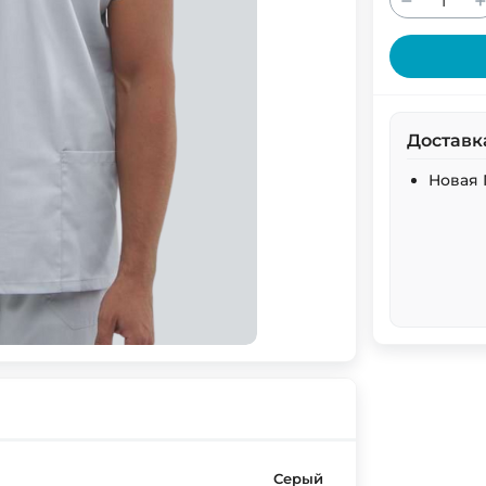
−
Доставк
Новая 
Серый