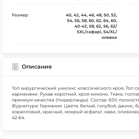
Размер:
40, 42, 44, 46, 48, 50, 52,
54, 56, 58, 60, 62, 64, 60,
40-42, 58, 62, 56, 62/
5XL/сафарі, 54/XL/
оливка
Описание
Топ хирургический унисекс классического кроя. Топ 
карманами. Рукав короткий, кроя кимоно. Ткань: голл
премиум качества (Нидерланды). Состав: 65% полиэстер
Фурнитура: Германия. Цвета: белый, голубой, джинс, 
коралловый, красный, мокрый асфальт, нави, оливков
42-64.