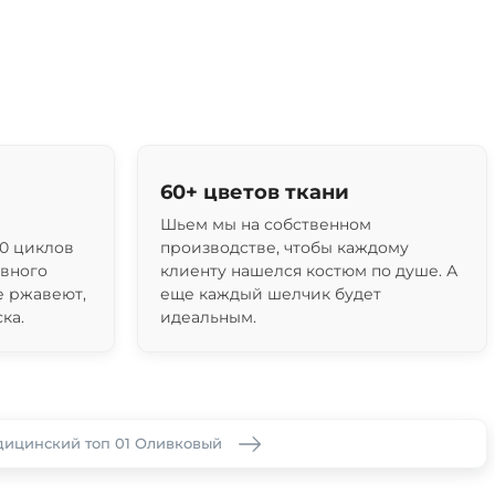
60+ цветов ткани
Шьем мы на собственном
0 циклов
производстве, чтобы каждому
ивного
клиенту нашелся костюм по душе. А
е ржавеют,
еще каждый шелчик будет
ка.
идеальным.
ицинский топ 01 Оливковый