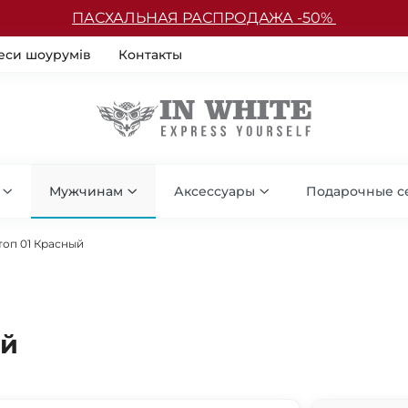
ПАСХАЛЬНАЯ РАСПРОДАЖА -50%
еси шоурумів
Контакты
Мужчинам
Аксессуары
Подарочные с
оп 01 Красный
ый