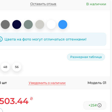
В наличии
Оставить отзыв
Цвета на фото могут отличаться оттенками!
Размерная таблица
48
56
1
шт
Модель 01
Уведомить о наличии
503.44
₴
+25
₴