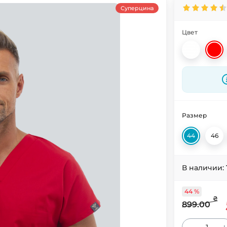
Суперцина
Цвет
Размер
44
46
В наличии:
44 %
₴
899.00