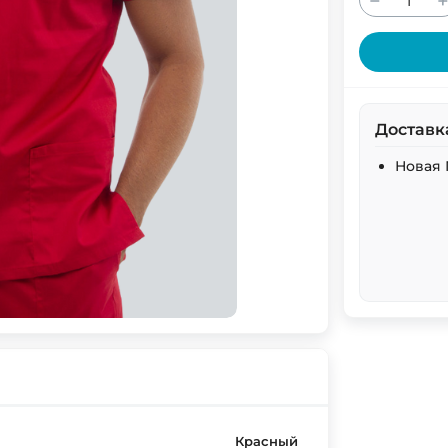
−
Доставк
Новая 
Красный