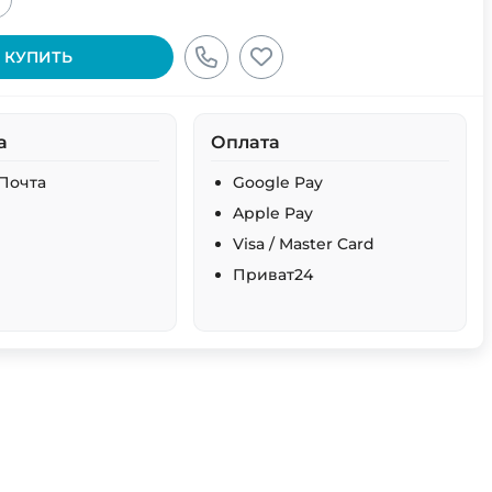
+
КУПИТЬ
а
Оплата
Почта
Google Pay
Apple Pay
Visa / Master Card
Приват24