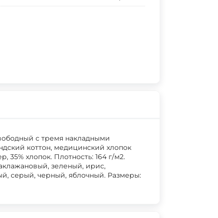
свободный с тремя накладными
андский коттон, медицинский хлопок
, 35% хлопок. Плотность: 164 г/м2.
баклажановый, зеленый, ирис,
ый, серый, черный, яблочный. Размеры: