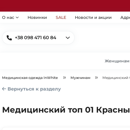
О нас
Новинки
SALE
Новости и акции
Адр
+38 098 471 60 84
Женщинам
Медицинская одежда InWhite
Мужчинам
Медицинский т
Вернуться к разделу
Медицинский топ 01 Красн