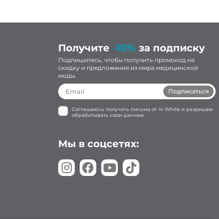
Получите
-10%
за подписку
Подпишитесь, чтобы получить промокод на
скидку и предложения из мира медицинской
моды.
Подписаться
Соглашаюсь получать письма от In White и разрешаю
обрабатывать свои данные
Мы в соцсетях: