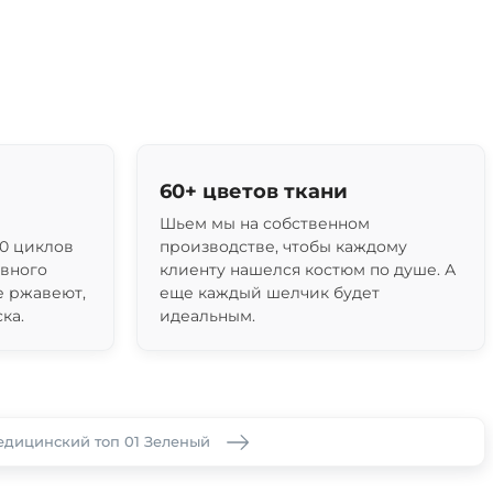
60+ цветов ткани
Шьем мы на собственном
0 циклов
производстве, чтобы каждому
ивного
клиенту нашелся костюм по душе. А
е ржавеют,
еще каждый шелчик будет
ка.
идеальным.
дицинский топ 01 Зеленый