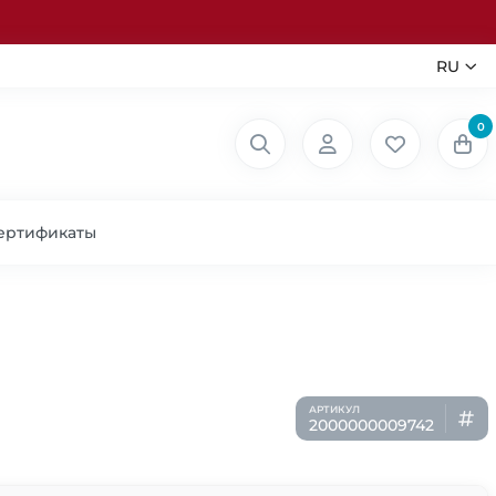
RU
0
ертификаты
2000000009742