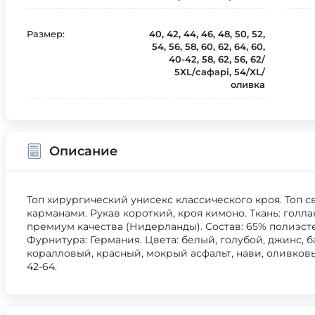
Размер:
40, 42, 44, 46, 48, 50, 52,
54, 56, 58, 60, 62, 64, 60,
40-42, 58, 62, 56, 62/
5XL/сафарі, 54/XL/
оливка
Описание
Топ хирургический унисекс классического кроя. Топ 
карманами. Рукав короткий, кроя кимоно. Ткань: голл
премиум качества (Нидерланды). Состав: 65% полиэстер
Фурнитура: Германия. Цвета: белый, голубой, джинс, 
коралловый, красный, мокрый асфальт, нави, оливков
42-64.