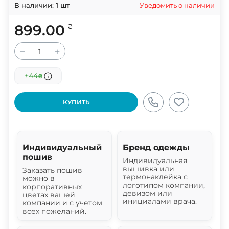
Уведомить о наличии
В наличии:
1
шт
899.00
₴
−
+
+44
₴
КУПИТЬ
Индивидуальный
Бренд одежды
пошив
Индивидуальная
вышивка или
Заказать пошив
термонаклейка с
можно в
логотипом компании,
корпоративных
девизом или
цветах вашей
инициалами врача.
компании и с учетом
всех пожеланий.