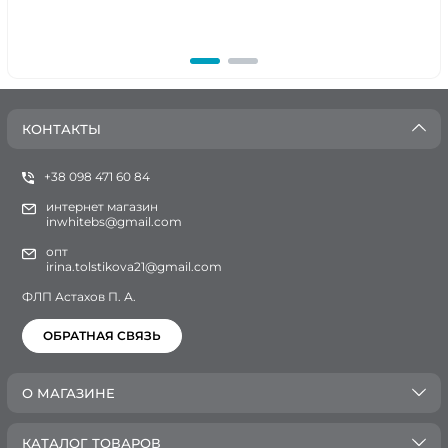
КОНТАКТЫ
+38 098 471 60 84
интернет магазин
inwhitebs@gmail.com
опт
irina.tolstikova21@gmail.com
ФЛП Астахов П. А.
ОБРАТНАЯ СВЯЗЬ
О МАГАЗИНЕ
КАТАЛОГ ТОВАРОВ