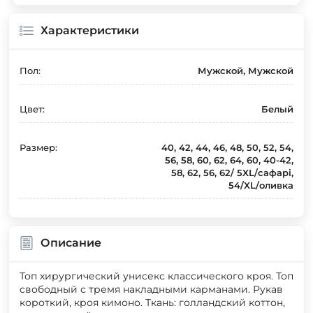
Характеристики
Пол:
Мужской, Мужской
Цвет:
Белый
Размер:
40, 42, 44, 46, 48, 50, 52, 54,
56, 58, 60, 62, 64, 60, 40-42,
58, 62, 56, 62/ 5XL/сафарі,
54/XL/оливка
Описание
Топ хирургический унисекс классического кроя. Топ
свободный с тремя накладными карманами. Рукав
короткий, кроя кимоно. Ткань: голландский коттон,