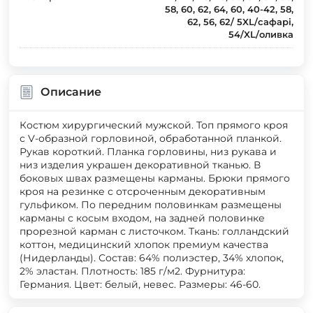
58, 60, 62, 64, 60, 40-42, 58,
62, 56, 62/ 5XL/сафарі,
54/XL/оливка
Описание
Костюм хирургический мужской. Топ прямого кроя
с V-образной горловиной, обработанной планкой.
Рукав короткий. Планка горловины, низ рукава и
низ изделия украшен декоративной тканью. В
боковых швах размещены карманы. Брюки прямого
кроя на резинке с отсроченным декоративным
гульфиком. По передним половинкам размещены
карманы с косым входом, на задней половинке
прорезной карман с листочком. Ткань: голландский
коттон, медицинский хлопок премиум качества
(Нидерланды). Состав: 64% полиэстер, 34% хлопок,
2% эластан. Плотность: 185 г/м2. Фурнитура:
Германия. Цвет: белый, невес. Размеры: 46-60.