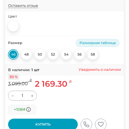
Оставить отзыв
Цвет
Размер
Размерная таблица
46
48
50
52
54
56
58
Уведомить о наличии
В наличии:
1
шт
30 %
₴
2 169.30
₴
3 099.00
−
+
+108
₴
КУПИТЬ