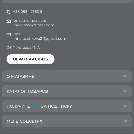
+38 098 471 60 84
интернет магазин
inwhitebs@gmail.com
опт
irina.tolstikova21@gmail.com
ФЛП Астахов П. А.
ОБРАТНАЯ СВЯЗЬ
О МАГАЗИНЕ
КАТАЛОГ ТОВАРОВ
ПОЛУЧИТЕ
-10%
ЗА ПОДПИСКУ
МЫ В СОЦСЕТЯХ: