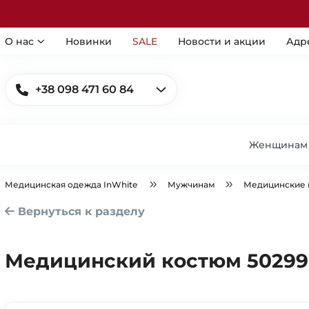
О нас
Новинки
SALE
Новости и акции
Адр
+38 098 471 60 84
Женщинам
Медицинская одежда InWhite
Мужчинам
Медицинские
Вернуться к разделу
Медицинский костюм 50299