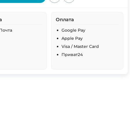
а
Оплата
Почта
Google Pay
Apple Pay
Visa / Master Card
Приват24