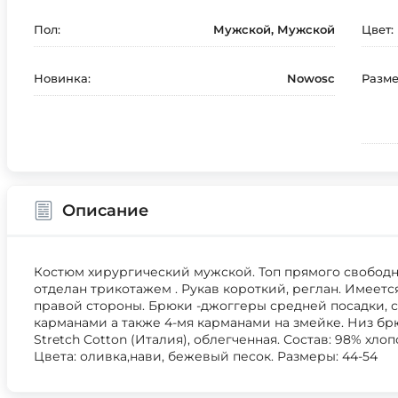
Пол:
Мужской, Мужской
Цвет:
Новинка:
Nowosc
Разме
Описание
Костюм хирургический мужской. Топ прямого свободн
отделан трикотажем . Рукав короткий, реглан. Имеет
правой стороны. Брюки -джоггеры средней посадки,
карманами а также 4-мя карманами на змейке. Низ бр
Stretch Cotton (Италия), облегченная. Состав: 98% хлопо
Цвета: оливка,нави, бежевый песок. Размеры: 44-54