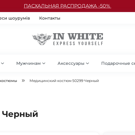
ПАСХАЛЬНАЯ РАСПРОДАЖА -50%
еси шоурумів
Контакты
Мужчинам
Аксессуары
Подарочные с
 костюмы
Медицинский костюм 50299 Черный
 Черный