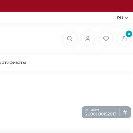
RU
0
ертификаты
2000000152813