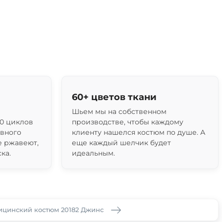
60+ цветов ткани
Шьем мы на собственном
0 циклов
производстве, чтобы каждому
ивного
клиенту нашелся костюм по душе. А
е ржавеют,
еще каждый шелчик будет
ка.
идеальным.
цинский костюм 20182 Джинс