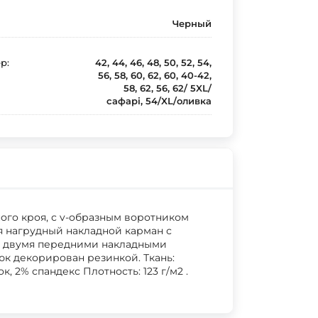
Черный
р:
42, 44, 46, 48, 50, 52, 54,
56, 58, 60, 62, 60, 40-42,
58, 62, 56, 62/ 5XL/
сафарі, 54/XL/оливка
ого кроя, с v-образным воротником
ся нагрудный накладной карман с
 с двумя передними накладными
юк декорирован резинкой. Ткань:
к, 2% спандекс Плотность: 123 г/м2 .