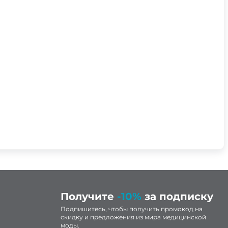
52
54
Получите
-10%
за подписку
Подпишитесь, чтобы получить промокод на
скидку и предложения из мира медицинской
моды.