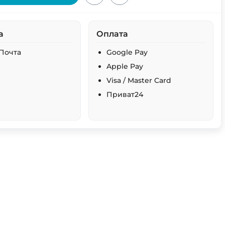
а
Оплата
Почта
Google Pay
Apple Pay
Visa / Master Card
Приват24