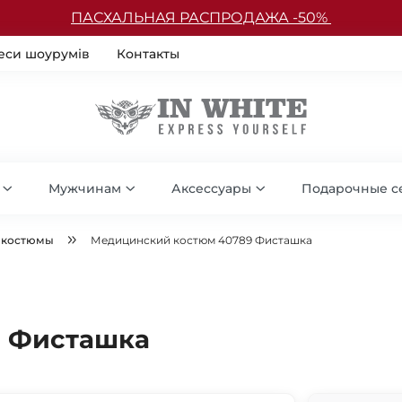
ПАСХАЛЬНАЯ РАСПРОДАЖА -50%
еси шоурумів
Контакты
Мужчинам
Аксессуары
Подарочные с
 костюмы
Медицинский костюм 40789 Фисташка
9 Фисташка