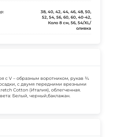
р:
38, 40, 42, 44, 46, 48, 50,
52, 54, 56, 60, 60, 40-42,
Коло 8 см, 56, 54/XL/
оливка
я с V – образным воротником, рукав ¾
осадки, с двумя передними врезными
etch Cotton (Италия), облегченная.
 Цвета: Белый, черный,баклажан.