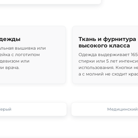
одежды
Ткань и фурнитура
высокого класса
льная вышивка или
ейка с логотипом
Одежда выдерживает 165
 девизом или
стирки или 5 лет интенс
и врача.
использования. Кнопки н
а с молний не сходит крас
Серый
Медицинский 