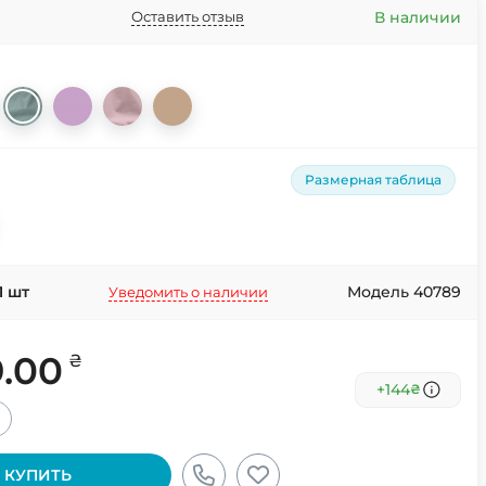
В наличии
Оставить отзыв
Размерная таблица
1
шт
Модель 40789
Уведомить о наличии
9.00
₴
+144
₴
+
КУПИТЬ