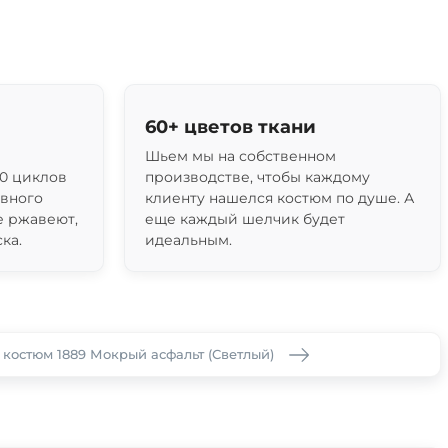
60+ цветов ткани
Шьем мы на собственном
0 циклов
производстве, чтобы каждому
ивного
клиенту нашелся костюм по душе. А
е ржавеют,
еще каждый шелчик будет
ка.
идеальным.
костюм 1889 Мокрый асфальт (Светлый)