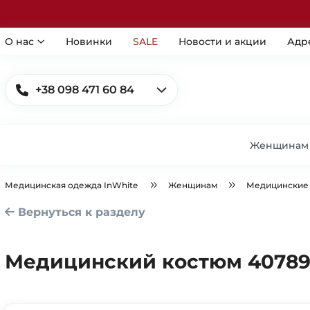
О нас
Новинки
SALE
Новости и акции
Адр
+38 098 471 60 84
Женщинам
Медицинская одежда InWhite
Женщинам
Медицинские
Вернуться к разделу
Медицинский костюм 4078