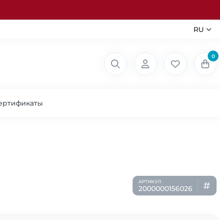
RU
0
ертификаты
2000000156026