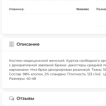
Новинка:
Nowosc
Разме
Описание
Костюм медицинский женский. Куртка свободного кро
с декоративной завязкой Брюки -джоггеры средней п
карманами. Низ брюк декорирован резинкой. Ткань: Str
Состав: 98% хлопок, 2% спандекс Плотность: 123 г/м2 .
Размеры: 40-48
Отзывы