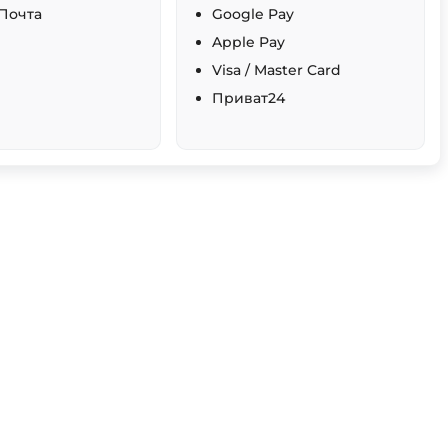
Почта
Google Pay
Apple Pay
Visa / Master Card
Приват24