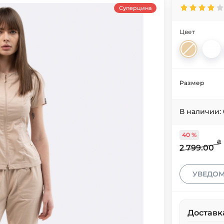
Суперцина
Цвет
Размер
В наличии:
40 %
₴
2 799.00
УВЕДОМ
Доставк