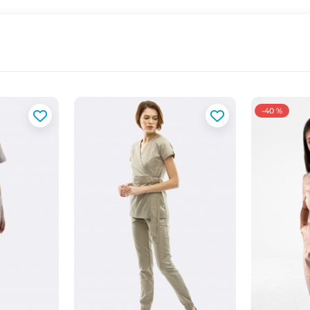
-40 %