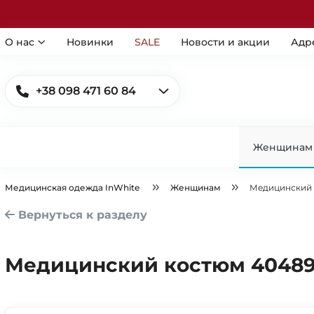
О нас
Новинки
SALE
Новости и акции
Адр
+38 098 471 60 84
Женщинам
Медицинская одежда InWhite
Женщинам
Медицинский 
Вернуться к разделу
Медицинский костюм 4048