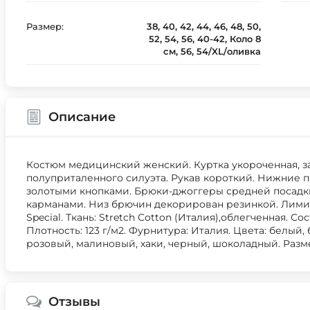
Размер:
38, 40, 42, 44, 46, 48, 50,
52, 54, 56, 40-42, Коло 8
см, 56, 54/XL/оливка
Описание
Костюм медицинский женский. Куртка укороченная, з
полуприталенного силуэта. Рукав короткий. Нижние
золотыми кнопками. Брюки-джоггеры средней посадк
карманами. Низ брючин декорирован резинкой. Лими
Special. Ткань: Stretch Cotton (Италия),облегченная. Со
Плотность: 123 г/м2. Фурнитура: Италия. Цвета: белый
розовый, малиновый, хаки, черный, шоколадный. Размер
Отзывы