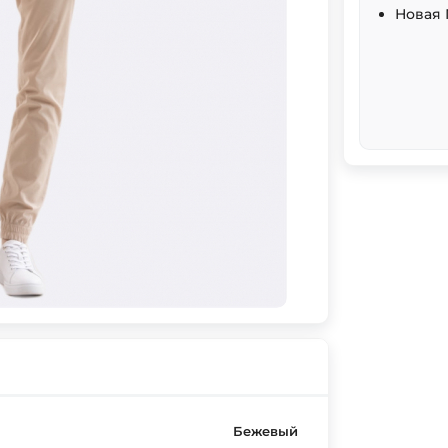
Новая 
Бежевый