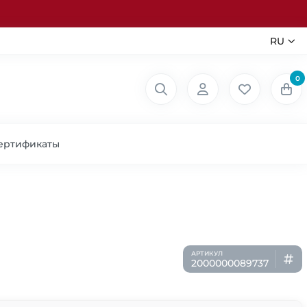
RU
0
ертификаты
2000000089737