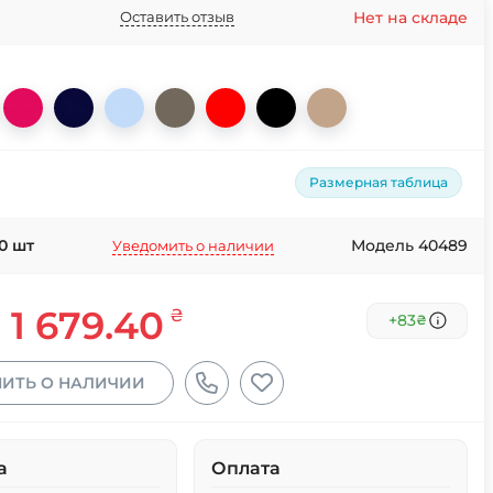
Нет на складе
Оставить отзыв
Размерная таблица
0
шт
Модель 40489
Уведомить о наличии
1 679.40
₴
+83
₴
ИТЬ О НАЛИЧИИ
а
Оплата