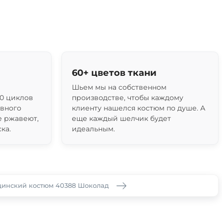
60+ цветов ткани
Шьем мы на собственном
0 циклов
производстве, чтобы каждому
ивного
клиенту нашелся костюм по душе. А
е ржавеют,
еще каждый шелчик будет
ка.
идеальным.
инский костюм 40388 Шоколад