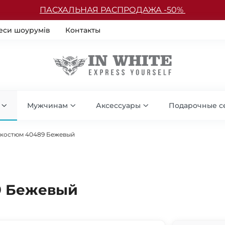
ПАСХАЛЬНАЯ РАСПРОДАЖА -50%
еси шоурумів
Контакты
Мужчинам
Аксессуары
Подарочные с
костюм 40489 Бежевый
9 Бежевый