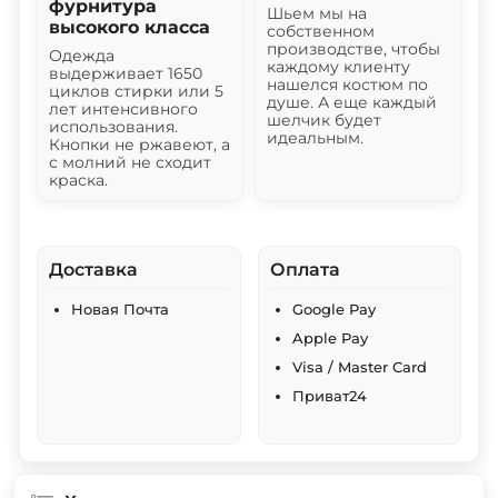
фурнитура
Шьем мы на
высокого класса
собственном
производстве, чтобы
Одежда
каждому клиенту
выдерживает 1650
нашелся костюм по
циклов стирки или 5
душе. А еще каждый
лет интенсивного
шелчик будет
использования.
идеальным.
Кнопки не ржавеют, а
с молний не сходит
краска.
Доставка
Оплата
Новая Почта
Google Pay
Apple Pay
Visa / Master Card
Приват24