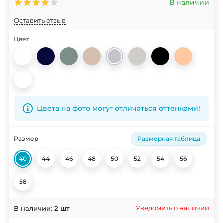
В наличии
Оставить отзыв
Цвет
Цвета на фото могут отличаться оттенками!
Размер
Размерная таблица
40
44
46
48
50
52
54
56
58
Уведомить о наличии
В наличии:
2
шт