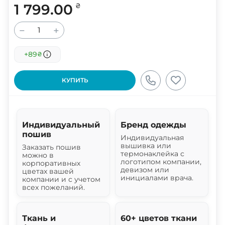
1 799.00
₴
−
+
+89
₴
КУПИТЬ
Индивидуальный
Бренд одежды
пошив
Индивидуальная
вышивка или
Заказать пошив
термонаклейка с
можно в
логотипом компании,
корпоративных
девизом или
цветах вашей
инициалами врача.
компании и с учетом
всех пожеланий.
Ткань и
60+ цветов ткани